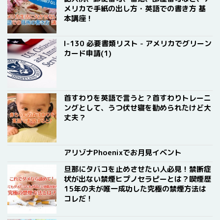
メリカで手紙の出し方・英語での書き方 基
本講座！
I-130 必要書類リスト - アメリカでグリーン
カード申請(1)
首すわりを英語で言うと？首すわりトレーニ
ングとして、うつ伏せ寝を勧められたけど大
丈夫？
アリゾナPhoenixでお月見イベント
旦那にタバコを止めさせたい人必見！禁断症
状が出ない禁煙ヒプノセラピーとは？喫煙歴
15年の夫が唯一成功した究極の禁煙方法は
コレだ！