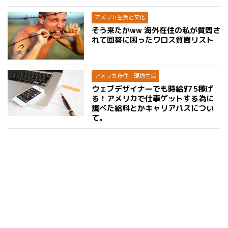
アメリカ生活と文化
そう来たかww 海外在住の私が質問さ
れて回答に困ったワロス質問リスト
アメリカ移住・現地生活
ウェブデザイナーでも時給$75稼げ
る！アメリカで仕事ゲットする為に
調べた給料とかキャリアパスについ
て。