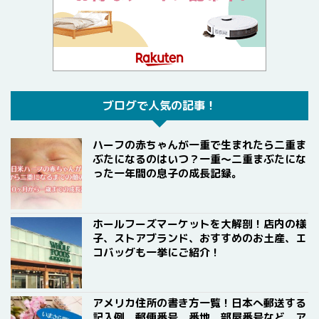
ブログで人気の記事！
ハーフの赤ちゃんが一重で生まれたら二重ま
ぶたになるのはいつ？一重〜二重まぶたにな
った一年間の息子の成長記録。
ホールフーズマーケットを大解剖！店内の様
子、ストアブランド、おすすめのお土産、エ
コバッグも一挙にご紹介！
アメリカ住所の書き方一覧！日本へ郵送する
記入例、郵便番号、番地、部屋番号など、ア