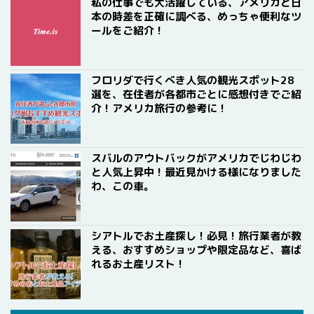
私の仕事でも大活躍している、アメリカと日
本の時差を正確に調べる、めっちゃ便利なツ
ールをご紹介！
フロリダで行くべき人気の観光スポット28
選を、在住者が各都市ごとに感想付きでご紹
介！アメリカ旅行の参考に！
スバルのアウトバックがアメリカでじわじわ
と人気上昇中！最近見かける様になりました
わ、この車。
シアトルでお土産探し！必見！旅行業者が教
える、おすすめショップや限定品など、喜ば
れるお土産リスト！