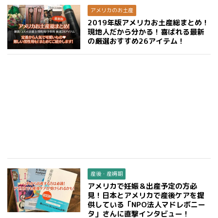
アメリカのお土産
2019年版アメリカお土産総まとめ！
現地人だから分かる！喜ばれる最新
の厳選おすすめ26アイテム！
産後・産褥期
アメリカで妊娠＆出産予定の方必
見！日本とアメリカで産後ケアを提
供している「NPO法人マドレボニー
タ」さんに直撃インタビュー！