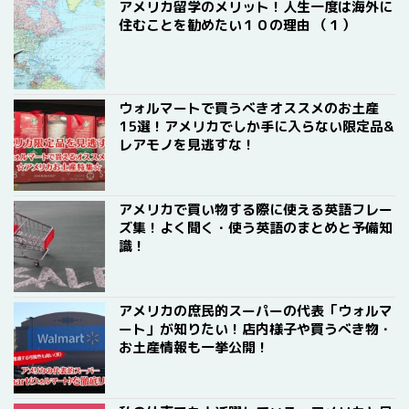
アメリカ留学のメリット！人生一度は海外に
住むことを勧めたい１０の理由 （１）
ウォルマートで買うべきオススメのお土産
15選！アメリカでしか手に入らない限定品&
レアモノを見逃すな！
アメリカで買い物する際に使える英語フレー
ズ集！よく聞く・使う英語のまとめと予備知
識！
アメリカの庶民的スーパーの代表「ウォルマ
ート」が知りたい！店内様子や買うべき物・
お土産情報も一挙公開！