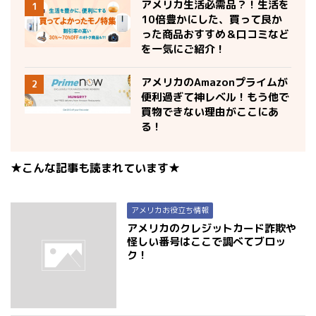
アメリカ生活必需品？！生活を
1
10倍豊かにした、買って良か
った商品おすすめ＆口コミなど
を一気にご紹介！
アメリカのAmazonプライムが
2
便利過ぎて神レベル！もう他で
買物できない理由がここにあ
る！
★こんな記事も読まれています★
アメリカお役立ち情報
アメリカのクレジットカード詐欺や
怪しい番号はここで調べてブロッ
ク！