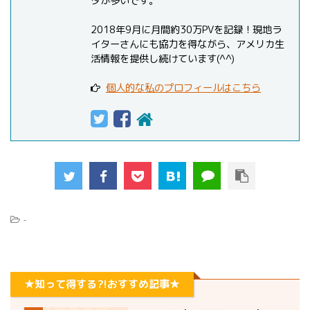
タが多いです。
2018年9月に月間約30万PVを記録！現地ラ
イターさんにも協力を得ながら、アメリカ生
活情報を提供し続けています(^^)
個人的な私のプロフィールはこちら
-
★知って得する?!おすすめ記事★