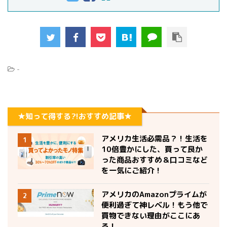
-
★知って得する?!おすすめ記事★
アメリカ生活必需品？！生活を
1
10倍豊かにした、買って良か
った商品おすすめ＆口コミなど
を一気にご紹介！
アメリカのAmazonプライムが
2
便利過ぎて神レベル！もう他で
買物できない理由がここにあ
る！