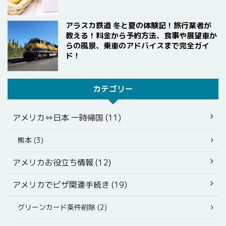
アラスカ鉄道 冬と夏の体験記！旅行業者が
教える！料金から予約方法、食事や展望車か
らの風景、乗車のアドバイスまで完全ガイ
ド！
カテゴリー
アメリカ⇔日本 一時帰国 (11)
熊本 (3)
アメリカお役立ち情報 (12)
アメリカでビザ関連手続き (19)
グリーンカード条件削除 (2)