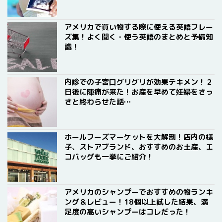
アメリカで買い物する際に使える英語フレー
ズ集！よく聞く・使う英語のまとめと予備知
識！
内診での子宮口グリグリが効果テキメン！２
日後に陣痛が来た！お産を早めて妊婦をさっ
さと終わらせた話…
ホールフーズマーケットを大解剖！店内の様
子、ストアブランド、おすすめのお土産、エ
コバッグも一挙にご紹介！
アメリカのシャンプーでおすすめの物ランキ
ング＆レビュー！18個以上試した結果、満
足度の高いシャンプーはコレだった！