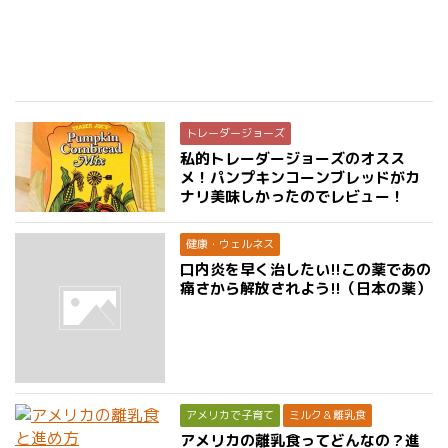
トレーダージョーズ
私的トレーダージョーズのオスス
メ！パンプキンコーンブレッドがカ
ナリ美味しかったのでレビュー！
健康・ウェルネス
口内炎を早く治したい!!この薬であの
痛さから解放されよう!!（日本の薬）
アメリカで子育て
ミルク＆離乳食
アメリカの離乳食ってどんなの？進