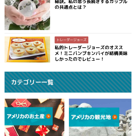
秘訣。私の思う長続きするカップル
の共通点とは？
トレーダージョーズ
私的トレーダージョーズのオスス
メ！ミニパンプキンパイが結構美味
しかったのでレビュー！
カテゴリー一覧