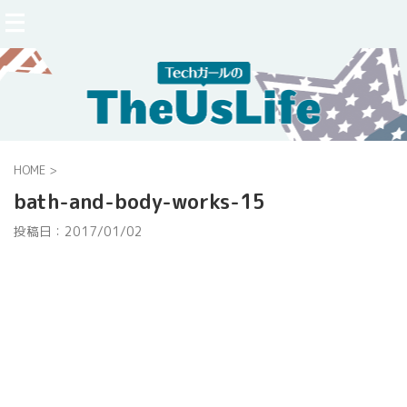
HOME
>
bath-and-body-works-15
投稿日：
2017/01/02