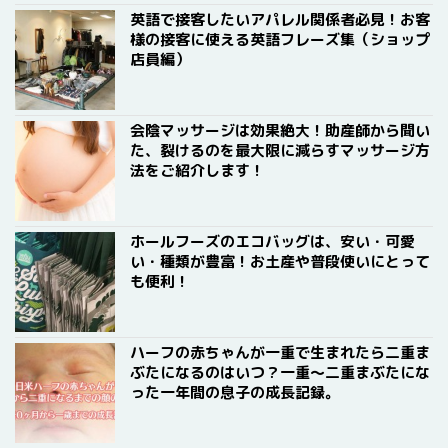
英語で接客したいアパレル関係者必見！お客
様の接客に使える英語フレーズ集（ショップ
店員編）
会陰マッサージは効果絶大！助産師から聞い
た、裂けるのを最大限に減らすマッサージ方
法をご紹介します！
ホールフーズのエコバッグは、安い・可愛
い・種類が豊富！お土産や普段使いにとって
も便利！
ハーフの赤ちゃんが一重で生まれたら二重ま
ぶたになるのはいつ？一重〜二重まぶたにな
った一年間の息子の成長記録。