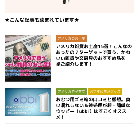
る！
★こんな記事も読まれています★
アメリカのお土産
アメリカ雑貨お土産15選！こんなの
あったの？ターゲットで買う、かわ
いい雑貨や文房具のおすすめ品を一
挙ご紹介します！
アメリカで子育て
おすすめ育児グッズ
おむつ用ゴミ箱の口コミと感想。臭
い漏れしない＆後処理が超・簡単な
ウッビー（ubbi）はすごくオスス
メ！