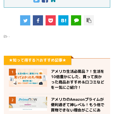
-
★知って得する?!おすすめ記事★
アメリカ生活必需品？！生活を
1
10倍豊かにした、買って良か
った商品おすすめ＆口コミなど
を一気にご紹介！
アメリカのAmazonプライムが
2
便利過ぎて神レベル！もう他で
買物できない理由がここにあ