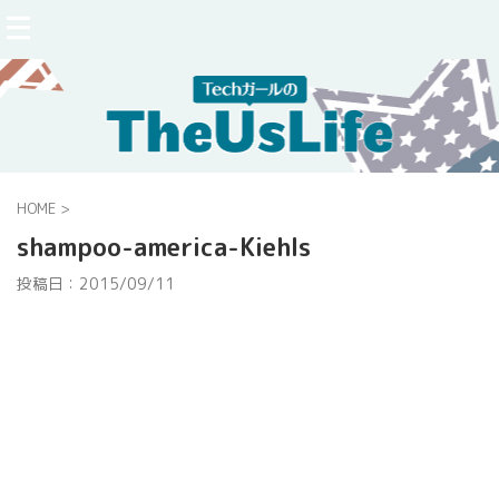
HOME
>
shampoo-america-Kiehls
投稿日：
2015/09/11