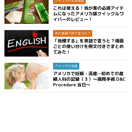
アメリカの生活用品
これは使える！我が家の必須アイテ
ムになったアメリカ版クイックルワ
イパーのレビュー！
あれ英語で何で言うの？
「我慢する」を英語で言うと？場面
ごとの使い分けを例文付きでまとめ
てみた！
アメリカで流産
アメリカで妊娠・流産…初めての産
婦人科の記録（３）〜掻爬手術 D&C
Procedure 当日〜