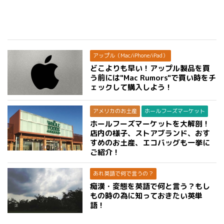
アップル（Mac/iPhone/iPad）
どこよりも早い！アップル製品を買
う前には"Mac Rumors"で買い時をチ
ェックして購入しよう！
アメリカのお土産
ホールフーズマーケット
ホールフーズマーケットを大解剖！
店内の様子、ストアブランド、おす
すめのお土産、エコバッグも一挙に
ご紹介！
あれ英語で何で言うの？
痴漢・変態を英語で何と言う？もし
もの時の為に知っておきたい英単
語！