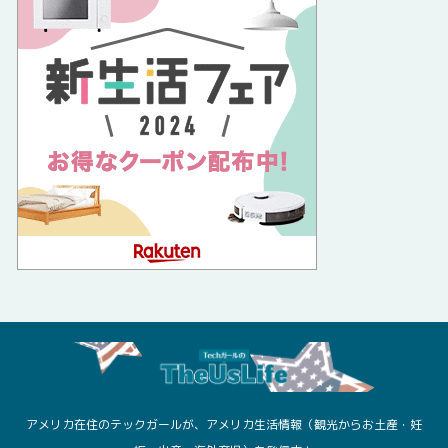
アメリカ在住のテックガールが、アメリカ生活情報（観光からお土産・妊