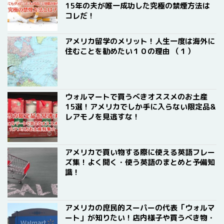
15年の夫が唯一成功した究極の禁煙方法は
コレだ！
アメリカ留学のメリット！人生一度は海外に
住むことを勧めたい１０の理由 （１）
ウォルマートで買うべきオススメのお土産
15選！アメリカでしか手に入らない限定品&
レアモノを見逃すな！
アメリカで買い物する際に使える英語フレー
ズ集！よく聞く・使う英語のまとめと予備知
識！
アメリカの庶民的スーパーの代表「ウォルマ
ート」が知りたい！店内様子や買うべき物・