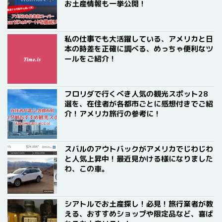
お土産情報も一挙公開！
私の仕事でも大活躍している、アメリカと日
本の時差を正確に調べる、めっちゃ便利なツ
ールをご紹介！
フロリダで行くべき人気の観光スポット28
選を、在住者が各都市ごとに感想付きでご紹
介！アメリカ旅行の参考に！
スバルのアウトバックがアメリカでじわじわ
と人気上昇中！最近見かける様になりました
わ、この車。
シアトルでお土産探し！必見！旅行業者が教
える、おすすめショップや限定品など、喜ば