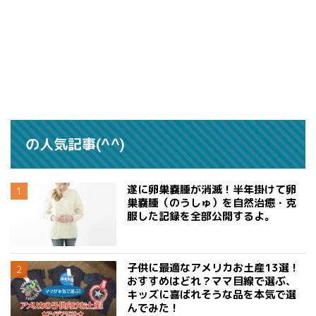
の人気記事(^^)
遂に卵巣嚢腫が消滅！半年掛けて卵
巣嚢腫（のうしゅ）を自然治癒・克
服した記録を全部公開するよ。
子供に最適なアメリカお土産13選！
おすすめはどれ？ママ目線で選ぶ、
キッズに喜ばれそうな品を本気で選
んでみた！