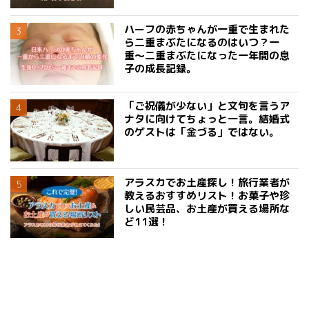
ハーフの赤ちゃんが一重で生まれた
ら二重まぶたになるのはいつ？一
重〜二重まぶたになった一年間の息
子の成長記録。
「ご祝儀が少ない」と文句を言うア
ナタに向けてちょっと一言。結婚式
のゲストは「金づる」ではない。
アラスカでお土産探し！旅行業者が
教えるおすすめリスト！お菓子や珍
しい民芸品、お土産が買える場所な
ど11選！