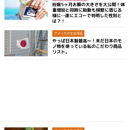
妊娠5ヶ月お腹の大きさを大公開！体
重増加と同時に胎動も頻繁に感じる
様に…遂にエコーで判明した性別と
は？！
アメリカの生活用品
やっぱ日本製最高〜！未だ日本のモ
ノ物を使っている私のこだわり商品
リスト。