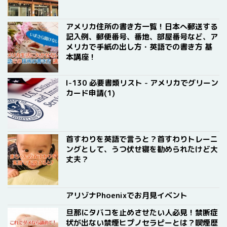
アメリカ住所の書き方一覧！日本へ郵送する
記入例、郵便番号、番地、部屋番号など、ア
メリカで手紙の出し方・英語での書き方 基
本講座！
I-130 必要書類リスト - アメリカでグリーン
カード申請(1)
首すわりを英語で言うと？首すわりトレーニ
ングとして、うつ伏せ寝を勧められたけど大
丈夫？
アリゾナPhoenixでお月見イベント
旦那にタバコを止めさせたい人必見！禁断症
状が出ない禁煙ヒプノセラピーとは？喫煙歴