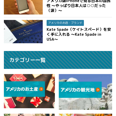
アメリカ版iPhoneで見る日本の国民
性 〜やっぱり日本人は○○だった
（涙）〜
アメリカのお店・ブランド
Kate Spade（ケイトスペード）を安
く手に入れる 〜Kate Spade in
USA〜
カテゴリー一覧