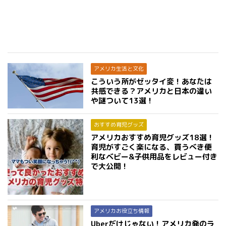
アメリカ生活と文化
こういう所がゼッタイ変！あなたは
共感できる？アメリカと日本の違い
や謎ついて13選！
おすすめ育児グッズ
アメリカおすすめ育児グッズ18選！
育児がすごく楽になる、買うべき便
利なベビー&子供用品をレビュー付き
で大公開！
アメリカお役立ち情報
Uberだけじゃない！アメリカ発のラ