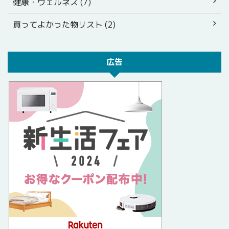
健康・ウェルネス (7)
買ってよかった物リスト (2)
広告