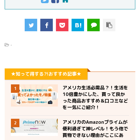
-
★知って得する?!おすすめ記事★
アメリカ生活必需品？！生活を
1
10倍豊かにした、買って良か
った商品おすすめ＆口コミなど
を一気にご紹介！
アメリカのAmazonプライムが
2
便利過ぎて神レベル！もう他で
買物できない理由がここにあ