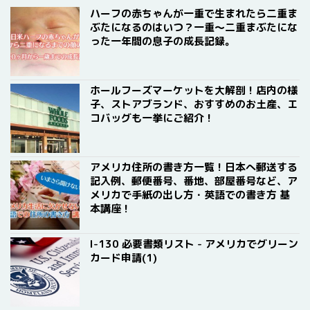
ハーフの赤ちゃんが一重で生まれたら二重ま
ぶたになるのはいつ？一重〜二重まぶたにな
った一年間の息子の成長記録。
ホールフーズマーケットを大解剖！店内の様
子、ストアブランド、おすすめのお土産、エ
コバッグも一挙にご紹介！
アメリカ住所の書き方一覧！日本へ郵送する
記入例、郵便番号、番地、部屋番号など、ア
メリカで手紙の出し方・英語での書き方 基
本講座！
I-130 必要書類リスト - アメリカでグリーン
カード申請(1)