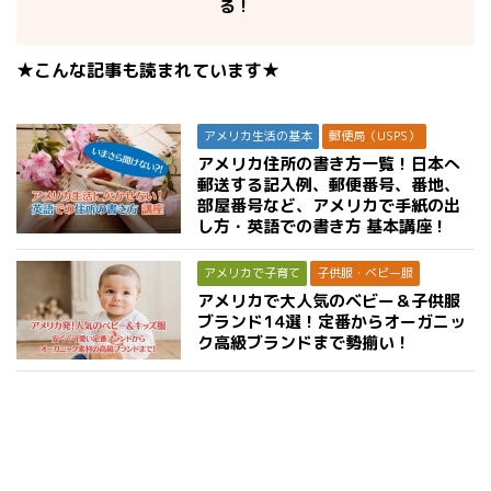
る！
★こんな記事も読まれています★
アメリカ生活の基本
郵便局（USPS）
アメリカ住所の書き方一覧！日本へ
郵送する記入例、郵便番号、番地、
部屋番号など、アメリカで手紙の出
し方・英語での書き方 基本講座！
アメリカで子育て
子供服・ベビー服
アメリカで大人気のベビー＆子供服
ブランド14選！定番からオーガニッ
ク高級ブランドまで勢揃い！