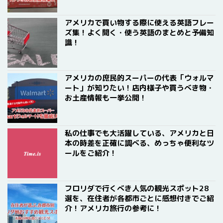
アメリカで買い物する際に使える英語フレー
ズ集！よく聞く・使う英語のまとめと予備知
識！
アメリカの庶民的スーパーの代表「ウォルマ
ート」が知りたい！店内様子や買うべき物・
お土産情報も一挙公開！
私の仕事でも大活躍している、アメリカと日
本の時差を正確に調べる、めっちゃ便利なツ
ールをご紹介！
フロリダで行くべき人気の観光スポット28
選を、在住者が各都市ごとに感想付きでご紹
介！アメリカ旅行の参考に！