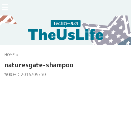
HOME
>
naturesgate-shampoo
投稿日：
2015/09/30