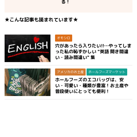
る！
★こんな記事も読まれています★
オモシロ
穴があったら入りたい!!…やってしま
った私の恥ずかしい "英語 聞き間違
い・読み間違い" 集
アメリカのお土産
ホールフーズマーケット
ホールフーズのエコバッグは、安
い・可愛い・種類が豊富！お土産や
普段使いにとっても便利！