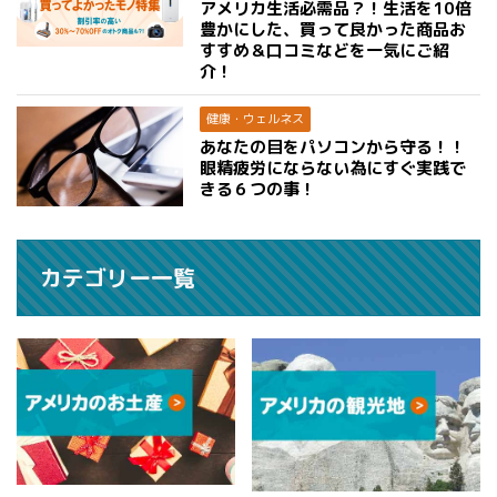
アメリカ生活必需品？！生活を10倍
豊かにした、買って良かった商品お
すすめ＆口コミなどを一気にご紹
介！
健康・ウェルネス
あなたの目をパソコンから守る！！
眼精疲労にならない為にすぐ実践で
きる６つの事！
カテゴリー一覧