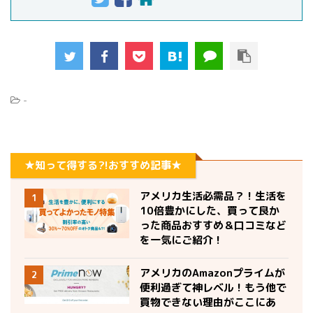
-
★知って得する?!おすすめ記事★
アメリカ生活必需品？！生活を
1
10倍豊かにした、買って良か
った商品おすすめ＆口コミなど
を一気にご紹介！
アメリカのAmazonプライムが
2
便利過ぎて神レベル！もう他で
買物できない理由がここにあ