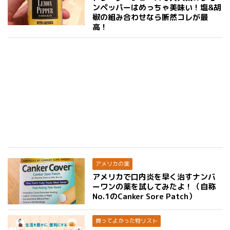
ンペッパーはめっちゃ美味い！塩&胡
椒の組み合わせなら断然コレが最
高！
アメリカの薬
アメリカで口内炎を早く治すナンバ
ーワンの薬を試してみたよ！（自称
No.1のCanker Sore Patch）
買ってよかった物リスト