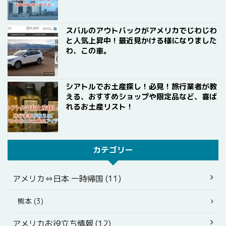
スバルのアウトバックがアメリカでじわじわ
と人気上昇中！最近見かける様になりました
わ、この車。
シアトルでお土産探し！必見！旅行業者が教
える、おすすめショップや限定品など、喜ば
れるお土産リスト！
カテゴリー
アメリカ⇔日本 一時帰国 (11)
熊本 (3)
アメリカお役立ち情報 (12)