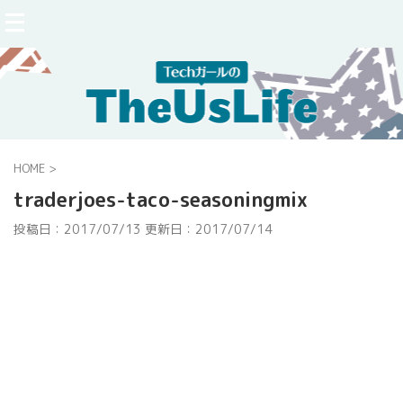
HOME
>
traderjoes-taco-seasoningmix
投稿日：2017/07/13 更新日：
2017/07/14