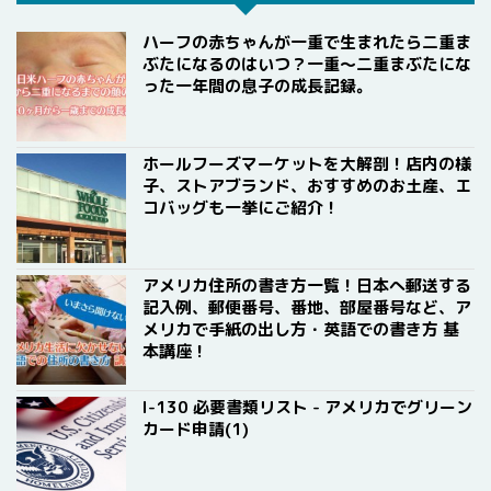
ハーフの赤ちゃんが一重で生まれたら二重ま
ぶたになるのはいつ？一重〜二重まぶたにな
った一年間の息子の成長記録。
ホールフーズマーケットを大解剖！店内の様
子、ストアブランド、おすすめのお土産、エ
コバッグも一挙にご紹介！
アメリカ住所の書き方一覧！日本へ郵送する
記入例、郵便番号、番地、部屋番号など、ア
メリカで手紙の出し方・英語での書き方 基
本講座！
I-130 必要書類リスト - アメリカでグリーン
カード申請(1)