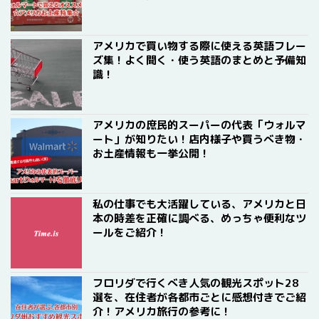
アメリカで買い物する際に使える英語フレー
ズ集！よく聞く・使う英語のまとめと予備知
識！
アメリカの庶民的スーパーの代表「ウォルマ
ート」が知りたい！店内様子や買うべき物・
お土産情報も一挙公開！
私の仕事でも大活躍している、アメリカと日
本の時差を正確に調べる、めっちゃ便利なツ
ールをご紹介！
フロリダで行くべき人気の観光スポット28
選を、在住者が各都市ごとに感想付きでご紹
介！アメリカ旅行の参考に！