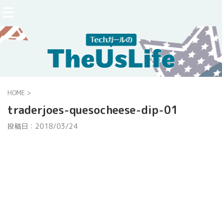
HOME
>
traderjoes-quesocheese-dip-01
投稿日：
2018/03/24