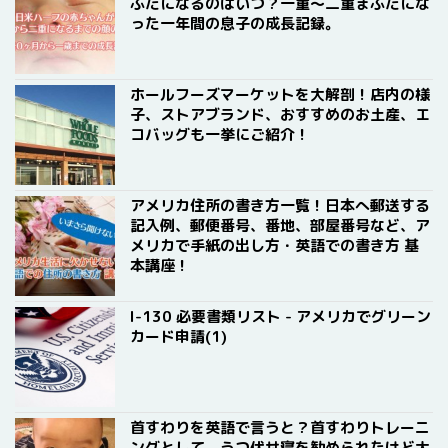
ぶたになるのはいつ？一重〜二重まぶたにな
った一年間の息子の成長記録。
ホールフーズマーケットを大解剖！店内の様
子、ストアブランド、おすすめのお土産、エ
コバッグも一挙にご紹介！
アメリカ住所の書き方一覧！日本へ郵送する
記入例、郵便番号、番地、部屋番号など、ア
メリカで手紙の出し方・英語での書き方 基
本講座！
I-130 必要書類リスト - アメリカでグリーン
カード申請(1)
首すわりを英語で言うと？首すわりトレーニ
ングとして、うつ伏せ寝を勧められたけど大