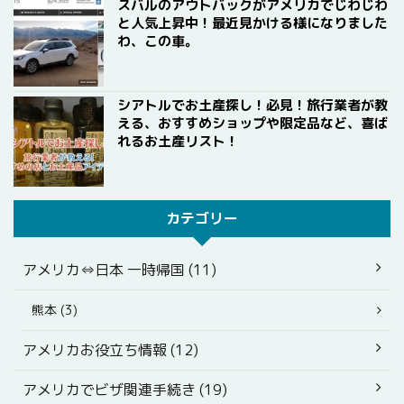
スバルのアウトバックがアメリカでじわじわ
と人気上昇中！最近見かける様になりました
わ、この車。
シアトルでお土産探し！必見！旅行業者が教
える、おすすめショップや限定品など、喜ば
れるお土産リスト！
カテゴリー
アメリカ⇔日本 一時帰国 (11)
熊本 (3)
アメリカお役立ち情報 (12)
アメリカでビザ関連手続き (19)