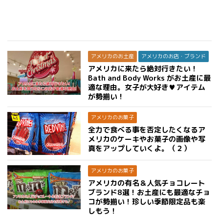
アメリカのお土産
アメリカのお店・ブランド
アメリカに来たら絶対行きたい！
Bath and Body Works がお土産に最
適な理由。女子が大好き♥アイテム
が勢揃い！
アメリカのお菓子
全力で食べる事を否定したくなるア
メリカのケーキやお菓子の画像や写
真をアップしていくよ。（２）
アメリカのお菓子
アメリカの有名＆人気チョコレート
ブランド8選！お土産にも最適なチョ
コが勢揃い！珍しい季節限定品も楽
しもう！