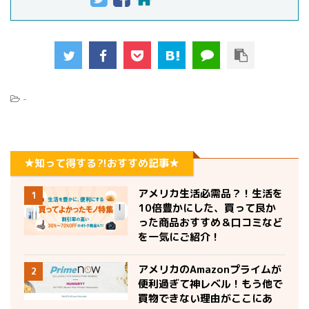
-
★知って得する?!おすすめ記事★
アメリカ生活必需品？！生活を
1
10倍豊かにした、買って良か
った商品おすすめ＆口コミなど
を一気にご紹介！
アメリカのAmazonプライムが
2
便利過ぎて神レベル！もう他で
買物できない理由がここにあ