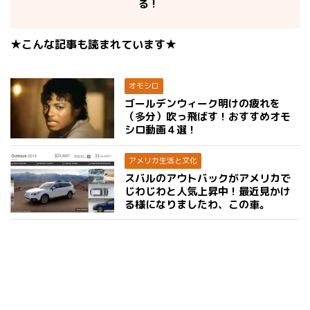
る！
★こんな記事も読まれています★
オモシロ
ゴールデンウィーク明けの疲れを
（多分）吹っ飛ばす！おすすめオモ
シロ動画４選！
アメリカ生活と文化
スバルのアウトバックがアメリカで
じわじわと人気上昇中！最近見かけ
る様になりましたわ、この車。