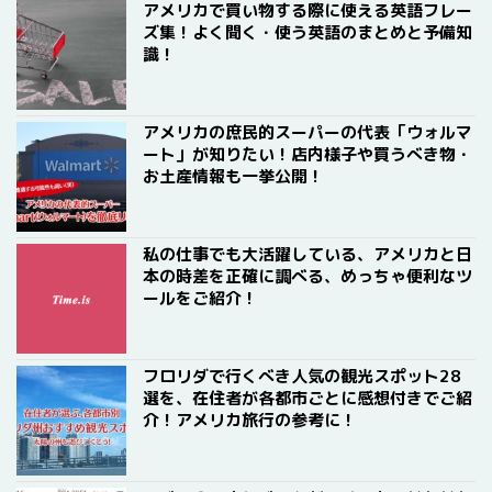
アメリカで買い物する際に使える英語フレー
ズ集！よく聞く・使う英語のまとめと予備知
識！
アメリカの庶民的スーパーの代表「ウォルマ
ート」が知りたい！店内様子や買うべき物・
お土産情報も一挙公開！
私の仕事でも大活躍している、アメリカと日
本の時差を正確に調べる、めっちゃ便利なツ
ールをご紹介！
フロリダで行くべき人気の観光スポット28
選を、在住者が各都市ごとに感想付きでご紹
介！アメリカ旅行の参考に！