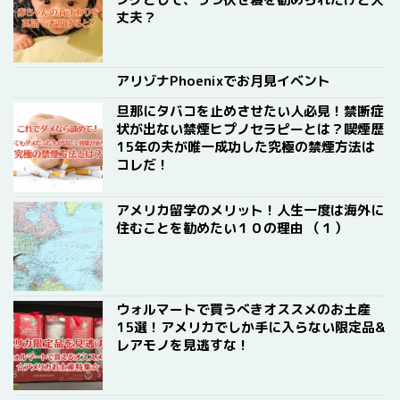
丈夫？
アリゾナPhoenixでお月見イベント
旦那にタバコを止めさせたい人必見！禁断症
状が出ない禁煙ヒプノセラピーとは？喫煙歴
15年の夫が唯一成功した究極の禁煙方法は
コレだ！
アメリカ留学のメリット！人生一度は海外に
住むことを勧めたい１０の理由 （１）
ウォルマートで買うべきオススメのお土産
15選！アメリカでしか手に入らない限定品&
レアモノを見逃すな！