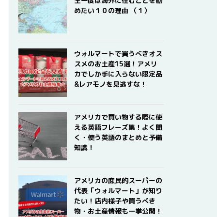
生一度は海外に住むことを勧
めたい１０の理由 （１）
ウォルマートで買うべきオス
スメのお土産15選！アメリ
カでしか手に入らない限定品
&レアモノを見逃すな！
アメリカで買い物する際に使
える英語フレーズ集！よく聞
く・使う英語のまとめと予備
知識！
アメリカの庶民的スーパーの
代表「ウォルマート」が知り
たい！店内様子や買うべき
物・お土産情報も一挙公開！