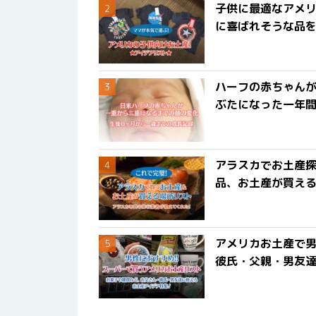
子供に最適なアメリ
に喜ばれそうな品
ハーフの赤ちゃん
ぶたになった一年
アラスカでお土産
品、お土産が買える
アメリカお土産で男
彼氏・父親・男友