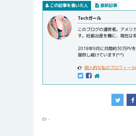
この記事を書いた人
最新記事
Techガール
このブログの運営者。アメリ
す。妊娠出産を機に、現在は
2018年9月に月間約30万
提供し続けています(^^)
個人的な私のプロフィール
-