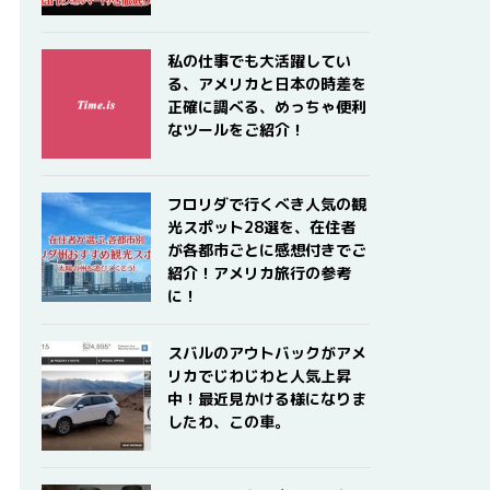
私の仕事でも大活躍してい
る、アメリカと日本の時差を
正確に調べる、めっちゃ便利
なツールをご紹介！
フロリダで行くべき人気の観
光スポット28選を、在住者
が各都市ごとに感想付きでご
紹介！アメリカ旅行の参考
に！
スバルのアウトバックがアメ
リカでじわじわと人気上昇
中！最近見かける様になりま
したわ、この車。