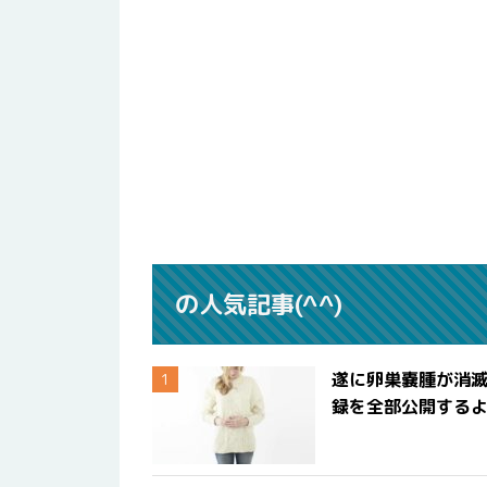
の人気記事(^^)
遂に卵巣嚢腫が消
録を全部公開する