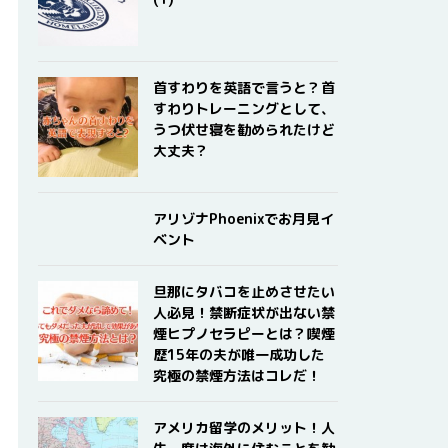
首すわりを英語で言うと？首
すわりトレーニングとして、
うつ伏せ寝を勧められたけど
大丈夫？
アリゾナPhoenixでお月見イ
ベント
旦那にタバコを止めさせたい
人必見！禁断症状が出ない禁
煙ヒプノセラピーとは？喫煙
歴15年の夫が唯一成功した
究極の禁煙方法はコレだ！
アメリカ留学のメリット！人