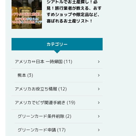
シアトルでお土産探し！必
見！旅行業者が教える、おす
すめショップや限定品など、
喜ばれるお土産リスト！
カテゴリー
アメリカ⇔日本 一時帰国 (11)
熊本 (3)
アメリカお役立ち情報 (12)
アメリカでビザ関連手続き (19)
グリーンカード条件削除 (2)
グリーンカード申請 (17)