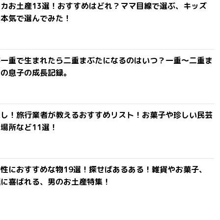
カお土産13選！おすすめはどれ？ママ目線で選ぶ、キッズ
を本気で選んでみた！
が一重で生まれたら二重まぶたになるのはいつ？一重〜二重ま
間の息子の成長記録。
探し！旅行業者が教えるおすすめリスト！お菓子や珍しい民芸
場所など11選！
性におすすめな物19選！探せばあるある！雑貨やお菓子、
達に喜ばれる、男のお土産特集！