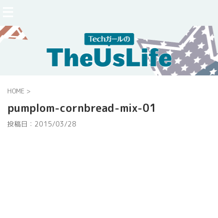
HOME
>
pumplom-cornbread-mix-01
投稿日：
2015/03/28