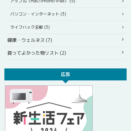
アップル（Mac/iPhone/iPad） (5)
パソコン・インターネット (3)
ライフハック全般 (3)
健康・ウェルネス (7)
買ってよかった物リスト (2)
広告