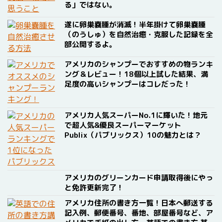
る」ではない。
遂に卵巣嚢腫が消滅！半年掛けて卵巣嚢腫
（のうしゅ）を自然治癒・克服した記録を全
部公開するよ。
アメリカのシャンプーでおすすめの物ランキ
ング＆レビュー！18個以上試した結果、満
足度の高いシャンプーはコレだった！
アメリカ人気スーパーNo.1に輝いた！地元
で超人気&優良スーパーマーケット
Publix（パブリックス）10の魅力とは？
アメリカのグリーンカード申請取得後にやっ
と免許更新完了！
アメリカ住所の書き方一覧！日本へ郵送する
記入例、郵便番号、番地、部屋番号など、ア