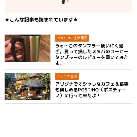
る！
★こんな記事も読まれています★
アメリカの生活用品
うゎ…このタンブラー使いにく過
ぎ。買って損したスタバのコーヒー
タンブラーのレビューを書いてみた
よ。
アリゾナ生活
アリゾナでオシャレなカフェ＆食事
も楽しめるPOSTINO（ポスティー
ノ）に行って来たよ！