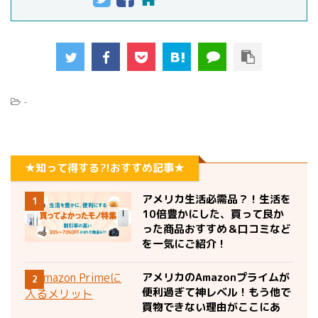
-
★知って得する?!おすすめ記事★
アメリカ生活必需品？！生活を
1
10倍豊かにした、買って良か
った商品おすすめ＆口コミなど
を一気にご紹介！
アメリカのAmazonプライムが
2
便利過ぎて神レベル！もう他で
買物できない理由がここにあ