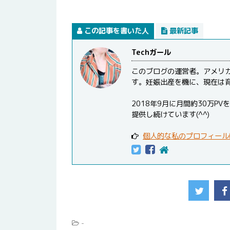
この記事を書いた人
最新記事
Techガール
このブログの運営者。アメリ
す。妊娠出産を機に、現在は
2018年9月に月間約30万
提供し続けています(^^)
個人的な私のプロフィール
-