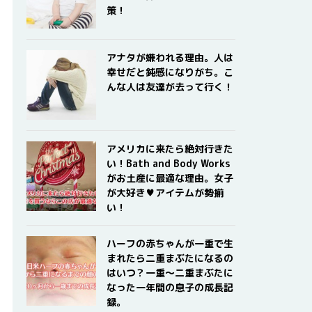
策！
アナタが嫌われる理由。人は
幸せだと鈍感になりがち。こ
んな人は友達が去って行く！
アメリカに来たら絶対行きた
い！Bath and Body Works
がお土産に最適な理由。女子
が大好き♥アイテムが勢揃
い！
ハーフの赤ちゃんが一重で生
まれたら二重まぶたになるの
はいつ？一重〜二重まぶたに
なった一年間の息子の成長記
録。