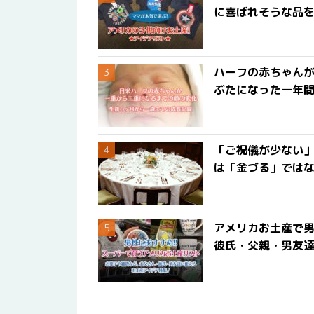
に喜ばれそうな品
ハーフの赤ちゃん
ぶたになった一年
「ご祝儀が少ない
は「金づる」では
アメリカお土産で男
彼氏・父親・男友