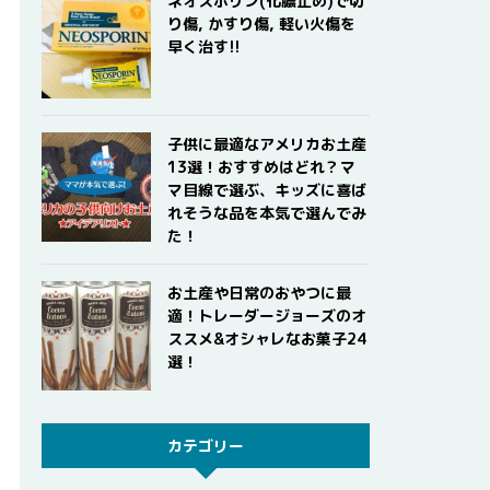
ネオスポリン(化膿止め)で切
り傷, かすり傷, 軽い火傷を
早く治す!!
子供に最適なアメリカお土産
13選！おすすめはどれ？マ
マ目線で選ぶ、キッズに喜ば
れそうな品を本気で選んでみ
た！
お土産や日常のおやつに最
適！トレーダージョーズのオ
ススメ&オシャレなお菓子24
選！
カテゴリー