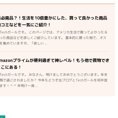
活必需品？！生活を10倍豊かにした、買って良かった商品
口コミなどを一気にご紹介！
Techガールです。 このページでは、アメリカ生活で買ってよかった＆
った商品などを詳しくご紹介しています。 基本的に買った物で、オス
集めていますが、「欲しい ...
mazonプライムが便利過ぎて神レベル！もう他で買物でき
ここにある！
Techガールです。 みなさん、明けましておめでとうございます。年末
顔で過ごされましたか？ 今年もどうぞ当ブログとTechガールを何卒宜
す！＾＾ 年明け一発 ...