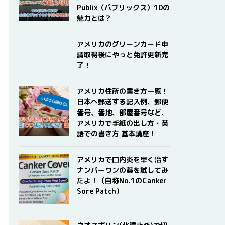
Publix（パブリックス）10の
魅力とは？
アメリカのグリーンカード申
請取得後にやっと免許更新完
了！
アメリカ住所の書き方一覧！
日本へ郵送する記入例、郵便
番号、番地、部屋番号など、
アメリカで手紙の出し方・英
語での書き方 基本講座！
アメリカで口内炎を早く治す
ナンバーワンの薬を試してみ
たよ！（自称No.1のCanker
Sore Patch）