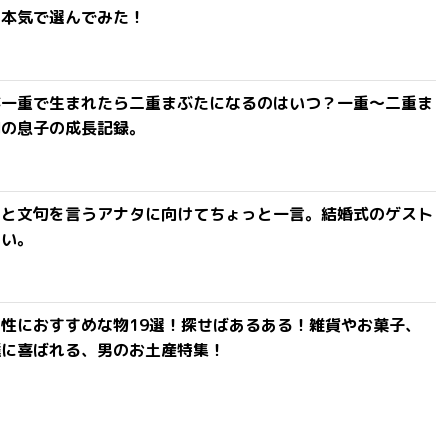
を本気で選んでみた！
が一重で生まれたら二重まぶたになるのはいつ？一重〜二重ま
間の息子の成長記録。
」と文句を言うアナタに向けてちょっと一言。結婚式のゲスト
ない。
性におすすめな物19選！探せばあるある！雑貨やお菓子、
達に喜ばれる、男のお土産特集！