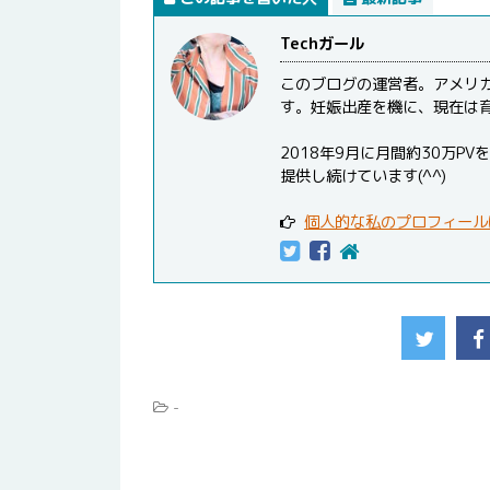
Techガール
このブログの運営者。アメリ
す。妊娠出産を機に、現在は
2018年9月に月間約30万
提供し続けています(^^)
個人的な私のプロフィール
-