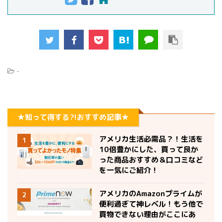
-
★知って得する?!おすすめ記事★
アメリカ生活必需品？！生活を
1
10倍豊かにした、買って良か
った商品おすすめ＆口コミなど
を一気にご紹介！
アメリカのAmazonプライムが
2
便利過ぎて神レベル！もう他で
買物できない理由がここにあ