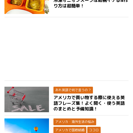
冷凍オニオンスープは結構イケる&作
り方は超簡単！
あれ英語で何で言うの？
アメリカで買い物する際に使える英
語フレーズ集！よく聞く・使う英語
のまとめと予備知識！
アメリカ・海外生活の悩み
アメリカで国際結婚
ココロ