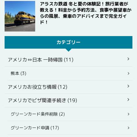
アラスカ鉄道 冬と夏の体験記！旅行業者が
教える！料金から予約方法、食事や展望車か
らの風景、乗車のアドバイスまで完全ガイ
ド！
カテゴリー
アメリカ⇔日本 一時帰国 (11)
熊本 (3)
アメリカお役立ち情報 (12)
アメリカでビザ関連手続き (19)
グリーンカード条件削除 (2)
グリーンカード申請 (17)