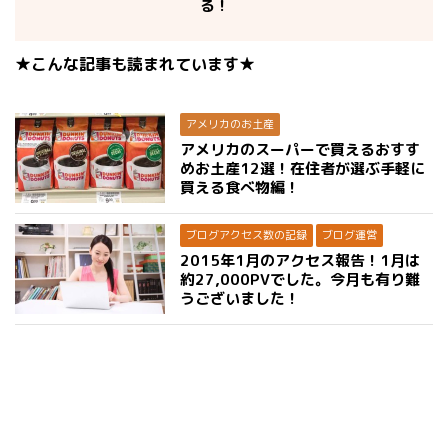
る！
★こんな記事も読まれています★
アメリカのお土産
アメリカのスーパーで買えるおすす
めお土産12選！在住者が選ぶ手軽に
買える食べ物編！
ブログアクセス数の記録
ブログ運営
2015年1月のアクセス報告！1月は
約27,000PVでした。今月も有り難
うございました！