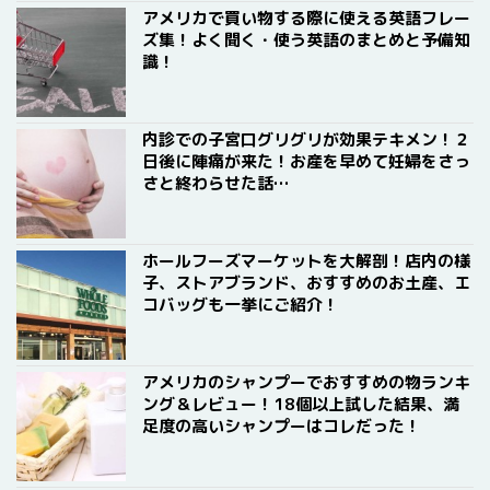
アメリカで買い物する際に使える英語フレー
ズ集！よく聞く・使う英語のまとめと予備知
識！
内診での子宮口グリグリが効果テキメン！２
日後に陣痛が来た！お産を早めて妊婦をさっ
さと終わらせた話…
ホールフーズマーケットを大解剖！店内の様
子、ストアブランド、おすすめのお土産、エ
コバッグも一挙にご紹介！
アメリカのシャンプーでおすすめの物ランキ
ング＆レビュー！18個以上試した結果、満
足度の高いシャンプーはコレだった！