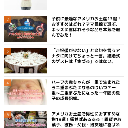
子供に最適なアメリカお土産13選！
おすすめはどれ？ママ目線で選ぶ、
キッズに喜ばれそうな品を本気で選
んでみた！
「ご祝儀が少ない」と文句を言うア
ナタに向けてちょっと一言。結婚式
のゲストは「金づる」ではない。
ハーフの赤ちゃんが一重で生まれた
ら二重まぶたになるのはいつ？一
重〜二重まぶたになった一年間の息
子の成長記録。
アメリカお土産で男性におすすめな
物19選！探せばあるある！雑貨やお
菓子、彼氏・父親・男友達に喜ばれ