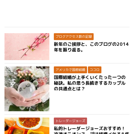
ブログアクセス数の記録
新年のご挨拶と、このブログの2014
年を振り返る。
アメリカで国際結婚
ココロ
国際結婚が上手くいくたった一つの
秘訣。私の思う長続きするカップル
の共通点とは？
トレーダージョーズ
私的トレーダージョーズおすすめ！