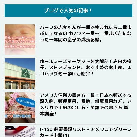
ブログで人気の記事！
ハーフの赤ちゃんが一重で生まれたら二重ま
ぶたになるのはいつ？一重〜二重まぶたにな
った一年間の息子の成長記録。
ホールフーズマーケットを大解剖！店内の様
子、ストアブランド、おすすめのお土産、エ
コバッグも一挙にご紹介！
アメリカ住所の書き方一覧！日本へ郵送する
記入例、郵便番号、番地、部屋番号など、ア
メリカで手紙の出し方・英語での書き方 基
本講座！
I-130 必要書類リスト - アメリカでグリーン
カード申請(1)