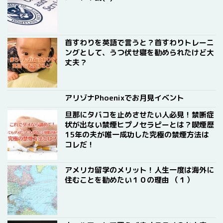
首すわりを英語で言うと？首すわりトレーニ
ングとして、うつ伏せ寝を勧められたけど大
丈夫？
アリゾナPhoenixでお月見イベント
旦那にタバコを止めさせたい人必見！禁断症
状が出ない禁煙ヒプノセラピーとは？喫煙歴
15年の夫が唯一成功した究極の禁煙方法は
コレだ！
アメリカ留学のメリット！人生一度は海外に
住むことを勧めたい１０の理由 （１）