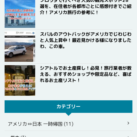
フロリダで行くべき人気の観光スポット28
選を、在住者が各都市ごとに感想付きでご紹
介！アメリカ旅行の参考に！
スバルのアウトバックがアメリカでじわじわ
と人気上昇中！最近見かける様になりました
わ、この車。
シアトルでお土産探し！必見！旅行業者が教
える、おすすめショップや限定品など、喜ば
れるお土産リスト！
カテゴリー
アメリカ⇔日本 一時帰国 (11)