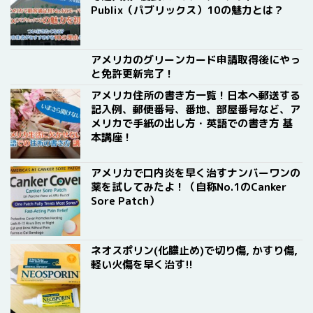
Publix（パブリックス）10の魅力とは？
アメリカのグリーンカード申請取得後にやっ
と免許更新完了！
アメリカ住所の書き方一覧！日本へ郵送する
記入例、郵便番号、番地、部屋番号など、ア
メリカで手紙の出し方・英語での書き方 基
本講座！
アメリカで口内炎を早く治すナンバーワンの
薬を試してみたよ！（自称No.1のCanker
Sore Patch）
ネオスポリン(化膿止め)で切り傷, かすり傷,
軽い火傷を早く治す!!