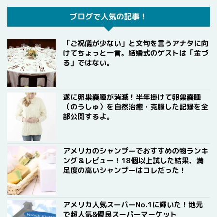
ブログで人気の記事！
「ご祝儀が少ない」と文句を言うアナタに向
けてちょっと一言。結婚式のゲストは「金づ
る」ではない。
遂に卵巣嚢腫が消滅！半年掛けて卵巣嚢腫
（のうしゅ）を自然治癒・克服した記録を全
部公開するよ。
アメリカのシャンプーでおすすめの物ランキ
ング＆レビュー！18個以上試した結果、満
足度の高いシャンプーはコレだった！
アメリカ人気スーパーNo.1に輝いた！地元
で超人気&優良スーパーマーケット