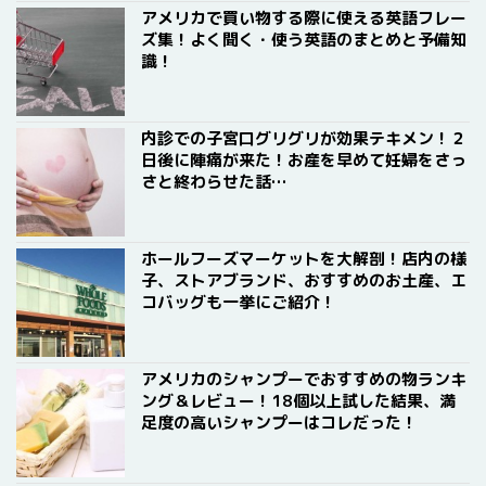
アメリカで買い物する際に使える英語フレー
ズ集！よく聞く・使う英語のまとめと予備知
識！
内診での子宮口グリグリが効果テキメン！２
日後に陣痛が来た！お産を早めて妊婦をさっ
さと終わらせた話…
ホールフーズマーケットを大解剖！店内の様
子、ストアブランド、おすすめのお土産、エ
コバッグも一挙にご紹介！
アメリカのシャンプーでおすすめの物ランキ
ング＆レビュー！18個以上試した結果、満
足度の高いシャンプーはコレだった！