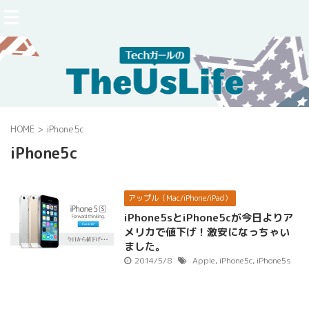
HOME
>
iPhone5c
iPhone5c
アップル（Mac/iPhone/iPad）
iPhone5sとiPhone5cが今日よりア
メリカで値下げ！激安になっちゃい
ました。
2014/5/8
Apple
,
iPhone5c
,
iPhone5s