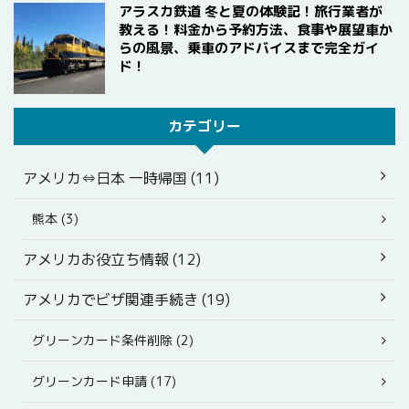
アラスカ鉄道 冬と夏の体験記！旅行業者が
教える！料金から予約方法、食事や展望車か
らの風景、乗車のアドバイスまで完全ガイ
ド！
カテゴリー
アメリカ⇔日本 一時帰国 (11)
熊本 (3)
アメリカお役立ち情報 (12)
アメリカでビザ関連手続き (19)
グリーンカード条件削除 (2)
グリーンカード申請 (17)