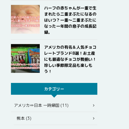
ハーフの赤ちゃんが一重で生
まれたら二重まぶたになるの
はいつ？一重〜二重まぶたに
なった一年間の息子の成長記
録。
アメリカの有名＆人気チョコ
レートブランド8選！お土産
にも最適なチョコが勢揃い！
珍しい季節限定品も楽しも
う！
カテゴリー
アメリカ⇔日本 一時帰国 (11)
熊本 (3)