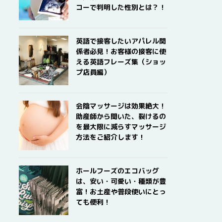
コーで判明した性別とは？！
英語で接客したいアパレル関
係者必見！お客様の接客に使
える英語フレーズ集（ショッ
プ店員編）
会陰マッサージは効果絶大！
助産師から聞いた、裂けるの
を最大限に減らすマッサージ
方法をご紹介します！
ホールフーズのエコバッグ
は、安い・可愛い・種類が豊
富！お土産や普段使いにとっ
ても便利！