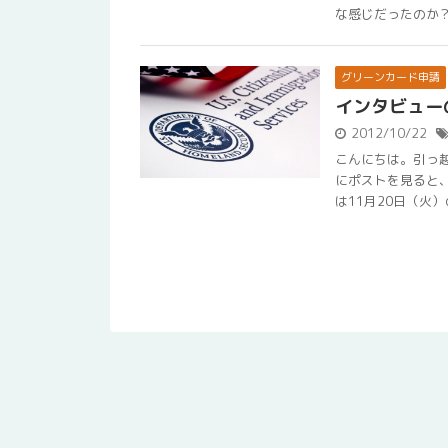
な感じだったのか？ .
グリーンカード申請
インタビュー
2012/10/22
こんにちは。引っ越
にポストを見ると、
は11月20日（火）の