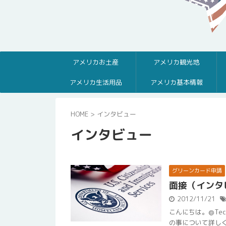
アメリカお土産
アメリカ観光地
アメリカ生活用品
アメリカ基本情報
HOME
>
インタビュー
インタビュー
グリーンカード申請
面接（インタビ
2012/11/21
こんにちは。@Te
の事について詳し