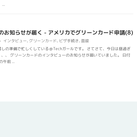
..
のお知らせが届く - アメリカでグリーンカード申請(8)
インタビュー
,
グリーンカード
,
ビザ手続き
,
面接
しの準備で忙しくしている＠Techガールです。 さてさて、今日は昼過ぎ
、、 グリーンカードのインタビューのお知らせが届いていました。 日付
午前 ...