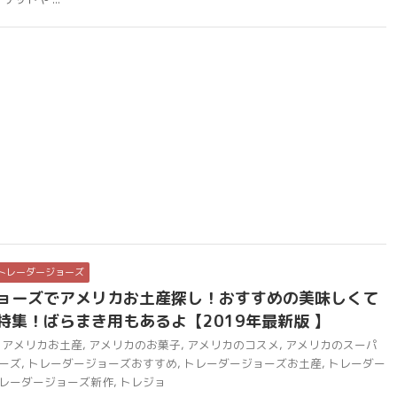
トレーダージョーズ
ョーズでアメリカお土産探し！おすすめの美味しくて
特集！ばらまき用もあるよ【2019年最新版 】
アメリカお土産
,
アメリカのお菓子
,
アメリカのコスメ
,
アメリカのスーパ
ーズ
,
トレーダージョーズおすすめ
,
トレーダージョーズお土産
,
トレーダー
レーダージョーズ新作
,
トレジョ