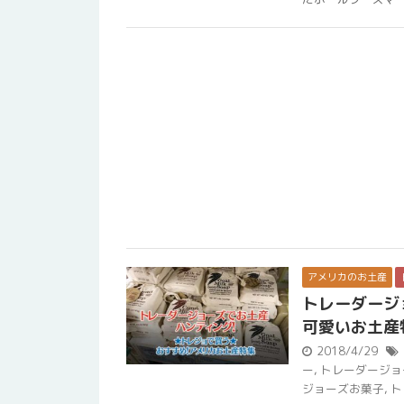
アメリカのお土産
トレーダージ
可愛いお土産
2018/4/29
ー
,
トレーダージョ
ジョーズお菓子
,
ト