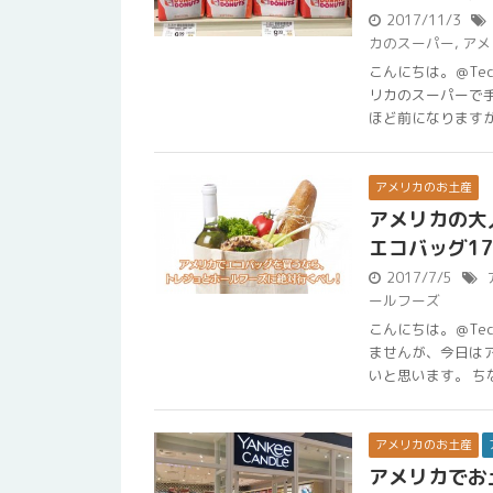
2017/11/3
カのスーパー
,
アメ
こんにちは。＠Te
リカのスーパーで
ほど前になりますが、
アメリカのお土産
アメリカの大
エコバッグ1
2017/7/5
ールフーズ
こんにちは。＠Te
ませんが、今日は
いと思います。 ちなみ
アメリカのお土産
アメリカでお