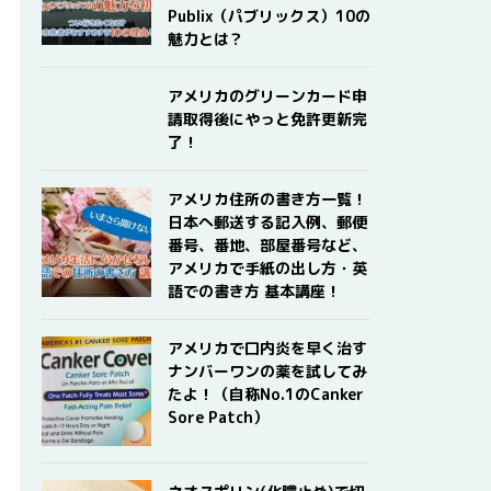
Publix（パブリックス）10の
魅力とは？
アメリカのグリーンカード申
請取得後にやっと免許更新完
了！
アメリカ住所の書き方一覧！
日本へ郵送する記入例、郵便
番号、番地、部屋番号など、
アメリカで手紙の出し方・英
語での書き方 基本講座！
アメリカで口内炎を早く治す
ナンバーワンの薬を試してみ
たよ！（自称No.1のCanker
Sore Patch）