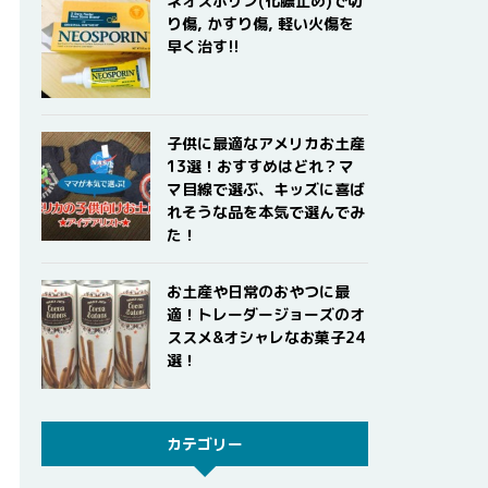
ネオスポリン(化膿止め)で切
り傷, かすり傷, 軽い火傷を
早く治す!!
子供に最適なアメリカお土産
13選！おすすめはどれ？マ
マ目線で選ぶ、キッズに喜ば
れそうな品を本気で選んでみ
た！
お土産や日常のおやつに最
適！トレーダージョーズのオ
ススメ&オシャレなお菓子24
選！
カテゴリー