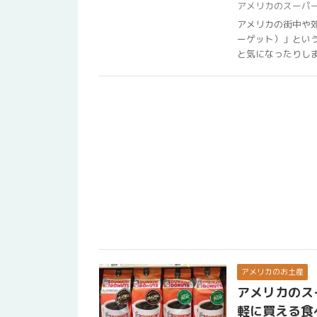
アメリカのスーパ
アメリカの街中や郊
ーゲット）」とい
と気になったりします
アメリカのお土産
アメリカのス
軽に買える食