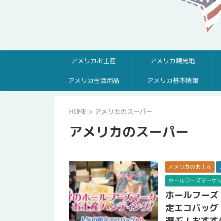
アメリカお土産
アメリカ観光地
アメリカ生活用品
アメリカ基本情報
HOME
>
アメリカのスーパー
アメリカのスーパー
アメリカのお土産
ホールフーズマーケ
ホールフーズ
定エコバッグ
選ぶ！おすす