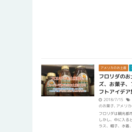
アメリカのお土産
フロリダのお
ズ、お菓子、
フトアイデア
2018/7/15
のお菓子
,
アメリカ
フロリダは観光都
しかし、中に入る
ラス、帽子、水着、サ