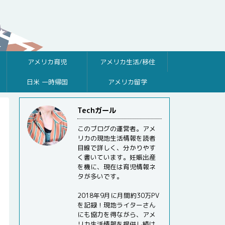
アメリカ育児
アメリカ生活/移住
日米 一時帰国
アメリカ留学
Techガール
このブログの運営者。アメ
リカの現地生活情報を読者
目線で詳しく、分かりやす
く書いています。妊娠出産
を機に、現在は育児情報ネ
タが多いです。
2018年9月に月間約30万PV
を記録！現地ライターさん
にも協力を得ながら、アメ
リカ生活情報を提供し続け