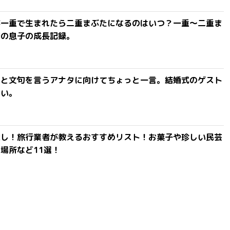
が一重で生まれたら二重まぶたになるのはいつ？一重〜二重ま
間の息子の成長記録。
」と文句を言うアナタに向けてちょっと一言。結婚式のゲスト
ない。
探し！旅行業者が教えるおすすめリスト！お菓子や珍しい民芸
場所など11選！