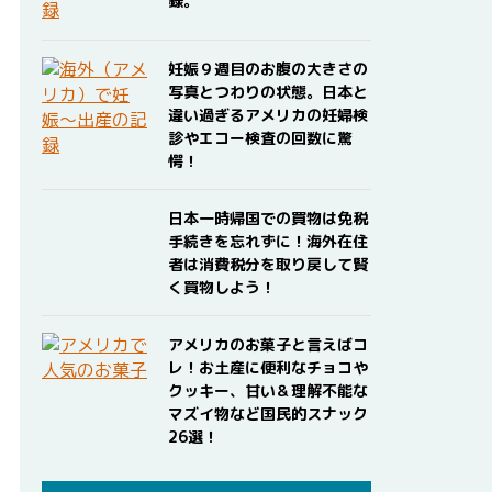
録。
妊娠９週目のお腹の大きさの
写真とつわりの状態。日本と
違い過ぎるアメリカの妊婦検
診やエコー検査の回数に驚
愕！
日本一時帰国での買物は免税
手続きを忘れずに！海外在住
者は消費税分を取り戻して賢
く買物しよう！
アメリカのお菓子と言えばコ
レ！お土産に便利なチョコや
クッキー、甘い＆理解不能な
マズイ物など国民的スナック
26選！