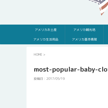
アメリカお土産
アメリカ観光地
アメリカ生活用品
アメリカ基本情報
HOME
>
most-popular-baby-cl
投稿日：
2017/05/19