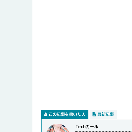
この記事を書いた人
最新記事
Techガール