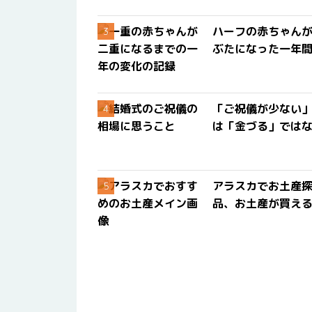
ハーフの赤ちゃん
ぶたになった一年
「ご祝儀が少ない
は「金づる」では
アラスカでお土産
品、お土産が買える