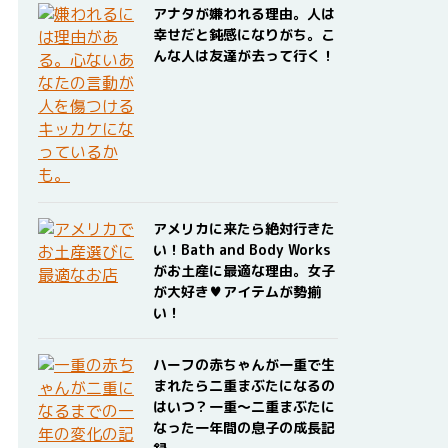
アナタが嫌われる理由。人は
幸せだと鈍感になりがち。こ
んな人は友達が去って行く！
アメリカに来たら絶対行きた
い！Bath and Body Works
がお土産に最適な理由。女子
が大好き♥アイテムが勢揃
い！
ハーフの赤ちゃんが一重で生
まれたら二重まぶたになるの
はいつ？一重〜二重まぶたに
なった一年間の息子の成長記