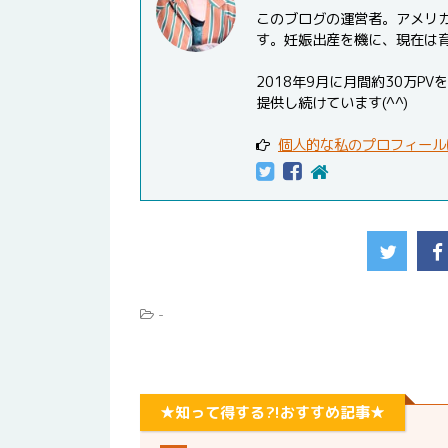
このブログの運営者。アメリ
す。妊娠出産を機に、現在は
2018年9月に月間約30万
提供し続けています(^^)
個人的な私のプロフィール
-
★知って得する?!おすすめ記事★