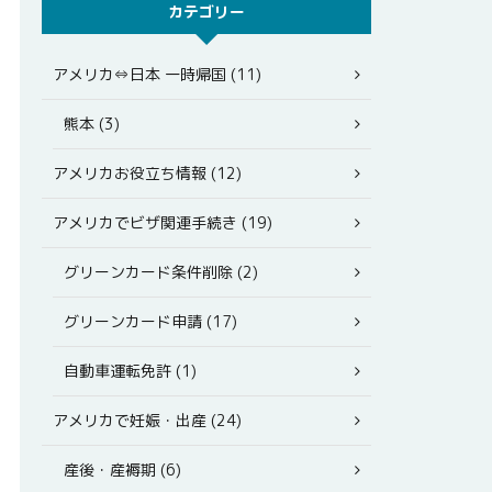
カテゴリー
アメリカ⇔日本 一時帰国 (11)
熊本 (3)
アメリカお役立ち情報 (12)
アメリカでビザ関連手続き (19)
グリーンカード条件削除 (2)
グリーンカード申請 (17)
自動車運転免許 (1)
アメリカで妊娠・出産 (24)
産後・産褥期 (6)