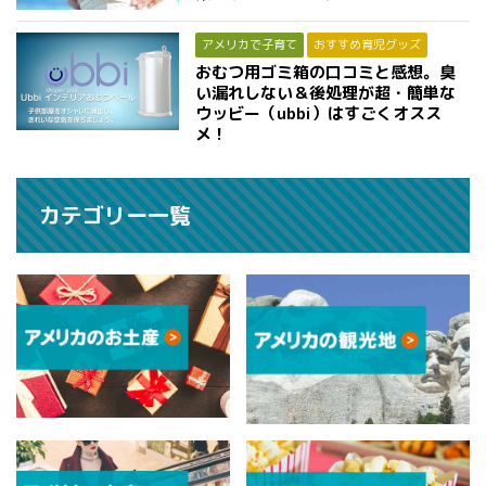
アメリカで子育て
おすすめ育児グッズ
おむつ用ゴミ箱の口コミと感想。臭
い漏れしない＆後処理が超・簡単な
ウッビー（ubbi）はすごくオスス
メ！
カテゴリー一覧