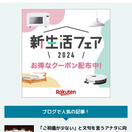
ブログで人気の記事！
「ご祝儀が少ない」と文句を言うアナタに向