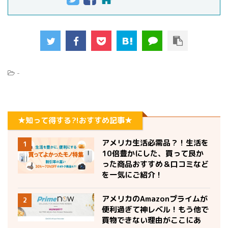
-
★知って得する?!おすすめ記事★
アメリカ生活必需品？！生活を
1
10倍豊かにした、買って良か
った商品おすすめ＆口コミなど
を一気にご紹介！
アメリカのAmazonプライムが
2
便利過ぎて神レベル！もう他で
買物できない理由がここにあ