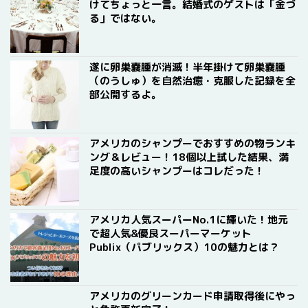
けてちょっと一言。結婚式のゲストは「金づ
る」ではない。
遂に卵巣嚢腫が消滅！半年掛けて卵巣嚢腫
（のうしゅ）を自然治癒・克服した記録を全
部公開するよ。
アメリカのシャンプーでおすすめの物ランキ
ング＆レビュー！18個以上試した結果、満
足度の高いシャンプーはコレだった！
アメリカ人気スーパーNo.1に輝いた！地元
で超人気&優良スーパーマーケット
Publix（パブリックス）10の魅力とは？
アメリカのグリーンカード申請取得後にやっ