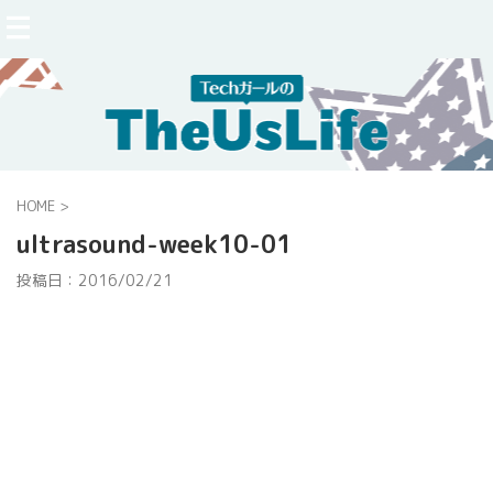
HOME
>
ultrasound-week10-01
投稿日：
2016/02/21