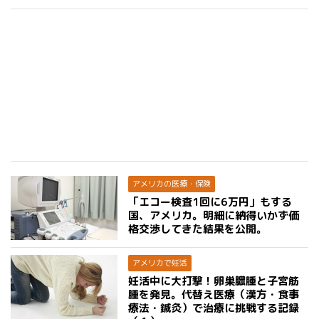
アメリカの医療・保険
「エコー検査1回に6万円」もする
国、アメリカ。明細に納得いかず価
格交渉してきた結果を公開。
アメリカで妊活
妊活中に大打撃！卵巣膿腫と子宮筋
腫を発見。代替え医療（漢方・食事
療法・鍼灸）で治療に挑戦する記録