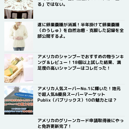
る」ではない。
遂に卵巣嚢腫が消滅！半年掛けて卵巣嚢腫
（のうしゅ）を自然治癒・克服した記録を全
部公開するよ。
アメリカのシャンプーでおすすめの物ランキ
ング＆レビュー！18個以上試した結果、満
足度の高いシャンプーはコレだった！
アメリカ人気スーパーNo.1に輝いた！地元
で超人気&優良スーパーマーケット
Publix（パブリックス）10の魅力とは？
アメリカのグリーンカード申請取得後にやっ
と免許更新完了！