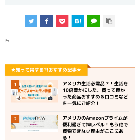
-
★知って得する?!おすすめ記事★
アメリカ生活必需品？！生活を
1
10倍豊かにした、買って良か
った商品おすすめ＆口コミなど
を一気にご紹介！
アメリカのAmazonプライムが
2
便利過ぎて神レベル！もう他で
買物できない理由がここにあ
る！