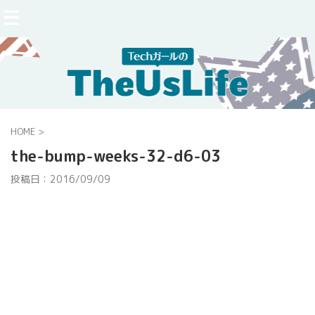
HOME
>
the-bump-weeks-32-d6-03
投稿日：
2016/09/09