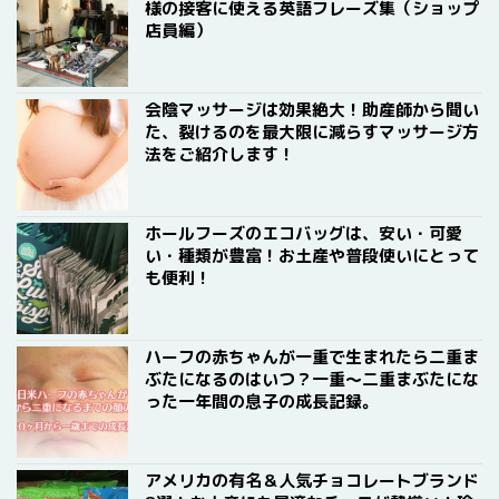
様の接客に使える英語フレーズ集（ショップ
店員編）
会陰マッサージは効果絶大！助産師から聞い
た、裂けるのを最大限に減らすマッサージ方
法をご紹介します！
ホールフーズのエコバッグは、安い・可愛
い・種類が豊富！お土産や普段使いにとって
も便利！
ハーフの赤ちゃんが一重で生まれたら二重ま
ぶたになるのはいつ？一重〜二重まぶたにな
った一年間の息子の成長記録。
アメリカの有名＆人気チョコレートブランド