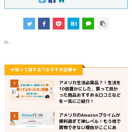
-
★知って得する?!おすすめ記事★
アメリカ生活必需品？！生活を
1
10倍豊かにした、買って良か
った商品おすすめ＆口コミなど
を一気にご紹介！
アメリカのAmazonプライムが
2
便利過ぎて神レベル！もう他で
買物できない理由がここにあ