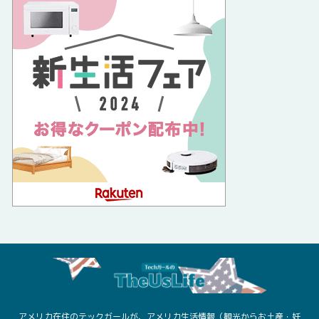
アメリカ在住のテックガールが、アメリカ生活情報（観光からお土産・妊