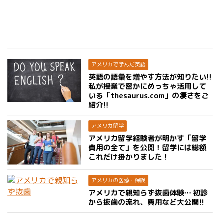
アメリカで学んだ英語
英語の語彙を増やす方法が知りたい!!
私が授業で密かにめっちゃ活用して
いる「thesaurus.com」の凄さをご
紹介!!
アメリカ留学
アメリカ留学経験者が明かす「留学
費用の全て」を公開！留学には総額
これだけ掛かりました！
アメリカの医療・保険
アメリカで親知らず抜歯体験… 初診
から抜歯の流れ、費用など大公開!!