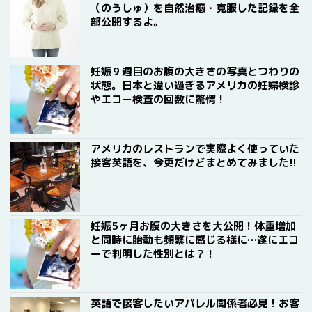
（のうしゅ）を自然治癒・克服した記録を全
部公開するよ。
妊娠９週目のお腹の大きさの写真とつわりの
状態。日本と違い過ぎるアメリカの妊婦検診
やエコー検査の回数に驚愕！
アメリカのレストランで実際よく使っていた
接客英語を、今更だけどまとめてみました!!
妊娠5ヶ月お腹の大きさを大公開！体重増加
と同時に胎動も頻繁に感じる様に…遂にエコ
ーで判明した性別とは？！
英語で接客したいアパレル関係者必見！お客