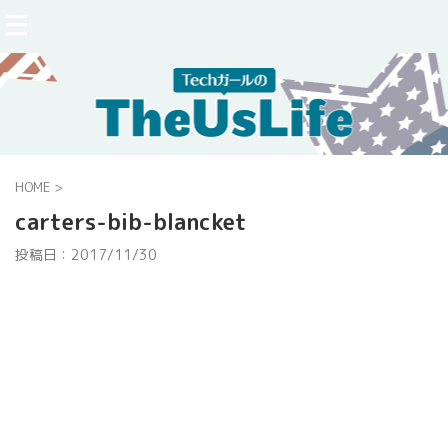
HOME
>
carters-bib-blancket
投稿日：
2017/11/30