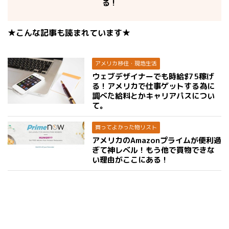
る！
★こんな記事も読まれています★
アメリカ移住・現地生活
ウェブデザイナーでも時給$75稼げ
る！アメリカで仕事ゲットする為に
調べた給料とかキャリアパスについ
て。
買ってよかった物リスト
アメリカのAmazonプライムが便利過
ぎて神レベル！もう他で買物できな
い理由がここにある！