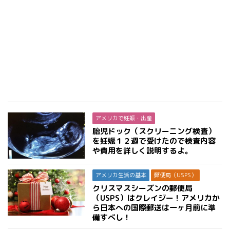
アメリカで妊娠・出産
胎児ドック（スクリーニング検査）
を妊娠１２週で受けたので検査内容
や費用を詳しく説明するよ。
アメリカ生活の基本
郵便局（USPS）
クリスマスシーズンの郵便局
（USPS）はクレイジー！アメリカか
ら日本への国際郵送は一ヶ月前に準
備すべし！