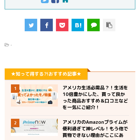
-
★知って得する?!おすすめ記事★
アメリカ生活必需品？！生活を
1
10倍豊かにした、買って良か
った商品おすすめ＆口コミなど
を一気にご紹介！
アメリカのAmazonプライムが
2
便利過ぎて神レベル！もう他で
買物できない理由がここにあ