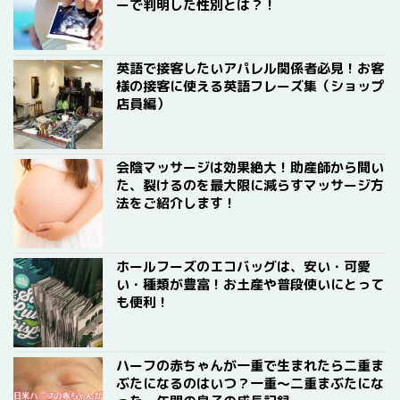
ーで判明した性別とは？！
英語で接客したいアパレル関係者必見！お客
様の接客に使える英語フレーズ集（ショップ
店員編）
会陰マッサージは効果絶大！助産師から聞い
た、裂けるのを最大限に減らすマッサージ方
法をご紹介します！
ホールフーズのエコバッグは、安い・可愛
い・種類が豊富！お土産や普段使いにとって
も便利！
ハーフの赤ちゃんが一重で生まれたら二重ま
ぶたになるのはいつ？一重〜二重まぶたにな