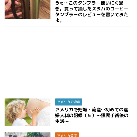
うゎ…このタンブラー使いにく過
ぎ。買って損したスタバのコーヒー
タンブラーのレビューを書いてみた
よ。
アメリカで流産
アメリカで妊娠・流産…初めての産
婦人科の記録（５）〜掻爬手術後の
生活〜
アメリカ留学