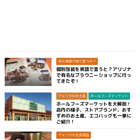
あれ英語で何で言うの？
個別包装を英語で言うと？アリゾナ
で有名なブラウニーショップに行っ
てきたぞ！
アメリカのお土産
ホールフーズマーケット
ホールフーズマーケットを大解剖！
店内の様子、ストアブランド、おす
すめのお土産、エコバッグも一挙に
ご紹介！
アメリカの生活用品