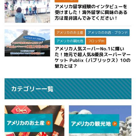
アメリカ留学経験のインタビューを
受けました！海外留学に興味のある
方は是非読んでみてください！
アメリカのお土産
アメリカのお店・ブランド
アメリカの観光地
フロリダ州
アメリカ人気スーパーNo.1に輝い
た！地元で超人気&優良スーパーマー
ケット Publix（パブリックス）10の
魅力とは？
カテゴリー一覧