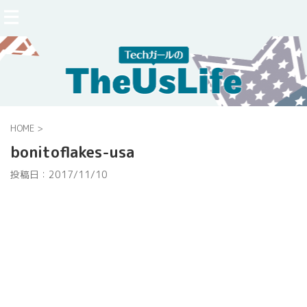
HOME
>
bonitoflakes-usa
投稿日：
2017/11/10