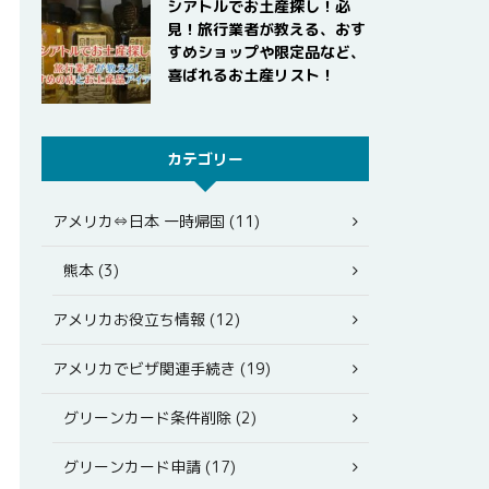
シアトルでお土産探し！必
見！旅行業者が教える、おす
すめショップや限定品など、
喜ばれるお土産リスト！
カテゴリー
アメリカ⇔日本 一時帰国 (11)
熊本 (3)
アメリカお役立ち情報 (12)
アメリカでビザ関連手続き (19)
グリーンカード条件削除 (2)
グリーンカード申請 (17)