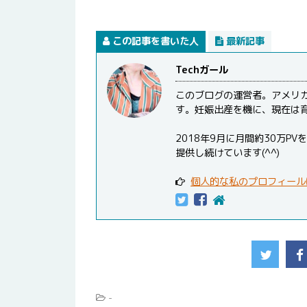
この記事を書いた人
最新記事
Techガール
このブログの運営者。アメリ
す。妊娠出産を機に、現在は
2018年9月に月間約30万
提供し続けています(^^)
個人的な私のプロフィール
-