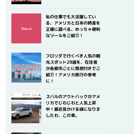
私の仕事でも大活躍してい
る、アメリカと日本の時差を
正確に調べる、めっちゃ便利
なツールをご紹介！
フロリダで行くべき人気の観
光スポット28選を、在住者
が各都市ごとに感想付きでご
紹介！アメリカ旅行の参考
に！
スバルのアウトバックがアメ
リカでじわじわと人気上昇
中！最近見かける様になりま
したわ、この車。