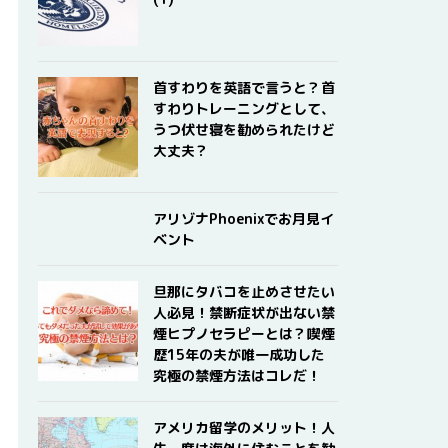
首すわりを英語で言うと？首
すわりトレーニングとして、
うつ伏せ寝を勧められたけど
大丈夫？
アリゾナPhoenixでお月見イ
ベント
旦那にタバコを止めさせたい
人必見！禁断症状が出ない禁
煙ヒプノセラピーとは？喫煙
歴15年の夫が唯一成功した
究極の禁煙方法はコレだ！
アメリカ留学のメリット！人