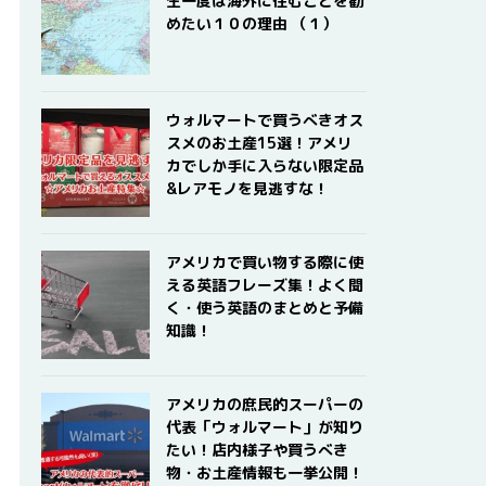
生一度は海外に住むことを勧
めたい１０の理由 （１）
ウォルマートで買うべきオス
スメのお土産15選！アメリ
カでしか手に入らない限定品
&レアモノを見逃すな！
アメリカで買い物する際に使
える英語フレーズ集！よく聞
く・使う英語のまとめと予備
知識！
アメリカの庶民的スーパーの
代表「ウォルマート」が知り
たい！店内様子や買うべき
物・お土産情報も一挙公開！