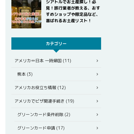
シアトルでお土産探し！必
見！旅行業者が教える、おす
すめショップや限定品など、
喜ばれるお土産リスト！
カテゴリー
アメリカ⇔日本 一時帰国 (11)
熊本 (3)
アメリカお役立ち情報 (12)
アメリカでビザ関連手続き (19)
グリーンカード条件削除 (2)
グリーンカード申請 (17)