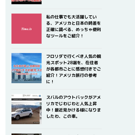
私の仕事でも大活躍してい
る、アメリカと日本の時差を
正確に調べる、めっちゃ便利
なツールをご紹介！
フロリダで行くべき人気の観
光スポット28選を、在住者
が各都市ごとに感想付きでご
紹介！アメリカ旅行の参考
に！
スバルのアウトバックがアメ
リカでじわじわと人気上昇
中！最近見かける様になりま
したわ、この車。