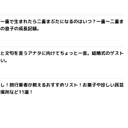
が一重で生まれたら二重まぶたになるのはいつ？一重〜二重ま
間の息子の成長記録。
」と文句を言うアナタに向けてちょっと一言。結婚式のゲスト
ない。
探し！旅行業者が教えるおすすめリスト！お菓子や珍しい民芸
場所など11選！