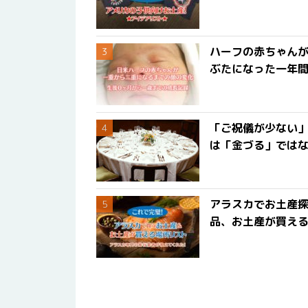
ハーフの赤ちゃん
ぶたになった一年
「ご祝儀が少ない
は「金づる」では
アラスカでお土産
品、お土産が買える