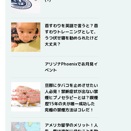
首すわりを英語で言うと？首
すわりトレーニングとして、
うつ伏せ寝を勧められたけど
大丈夫？
アリゾナPhoenixでお月見イ
ベント
旦那にタバコを止めさせたい
人必見！禁断症状が出ない禁
煙ヒプノセラピーとは？喫煙
歴15年の夫が唯一成功した
究極の禁煙方法はコレだ！
アメリカ留学のメリット！人