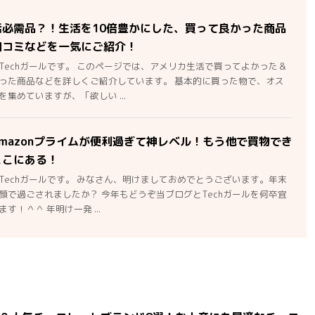
活必需品？！生活を10倍豊かにした、買って良かった商品
口コミなどを一気にご紹介！
Techガールです。 このページでは、アメリカ生活で買ってよかった＆
った商品などを詳しくご紹介しています。 基本的に買った物で、オス
集めていますが、「欲しい ...
mazonプライムが便利過ぎて神レベル！もう他で買物でき
ここにある！
Techガールです。 みなさん、明けましておめでとうございます。年末
顔で過ごされましたか？ 今年もどうぞ当ブログとTechガールを何卒宜
す！＾＾ 年明け一発 ...