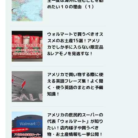
生一度は海外に住むことを勧
めたい１０の理由 （１）
ウォルマートで買うべきオス
スメのお土産15選！アメリ
カでしか手に入らない限定品
&レアモノを見逃すな！
アメリカで買い物する際に使
える英語フレーズ集！よく聞
く・使う英語のまとめと予備
知識！
アメリカの庶民的スーパーの
代表「ウォルマート」が知り
たい！店内様子や買うべき
物・お土産情報も一挙公開！