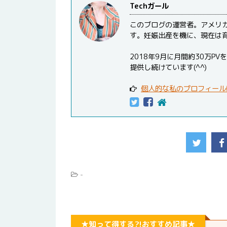
Techガール
このブログの運営者。アメリ
す。妊娠出産を機に、現在は
2018年9月に月間約30万
提供し続けています(^^)
個人的な私のプロフィール
-
★知って得する?!おすすめ記事★