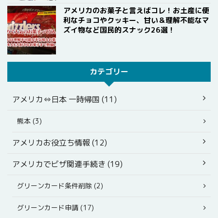
アメリカのお菓子と言えばコレ！お土産に便
利なチョコやクッキー、甘い＆理解不能なマ
ズイ物など国民的スナック26選！
カテゴリー
アメリカ⇔日本 一時帰国 (11)
熊本 (3)
アメリカお役立ち情報 (12)
アメリカでビザ関連手続き (19)
グリーンカード条件削除 (2)
グリーンカード申請 (17)