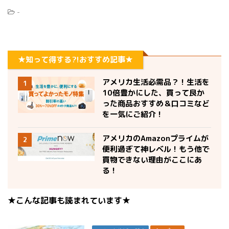
-
★知って得する?!おすすめ記事★
アメリカ生活必需品？！生活を
1
10倍豊かにした、買って良か
った商品おすすめ＆口コミなど
を一気にご紹介！
アメリカのAmazonプライムが
2
便利過ぎて神レベル！もう他で
買物できない理由がここにあ
る！
★こんな記事も読まれています★