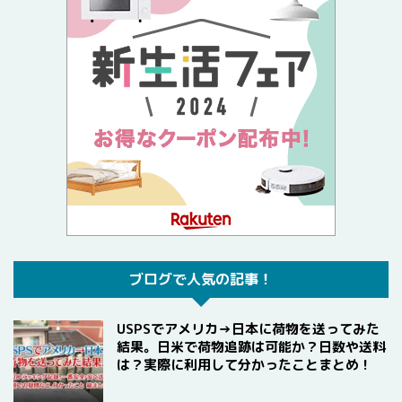
ブログで人気の記事！
USPSでアメリカ→日本に荷物を送ってみた
結果。日米で荷物追跡は可能か？日数や送料
は？実際に利用して分かったことまとめ！