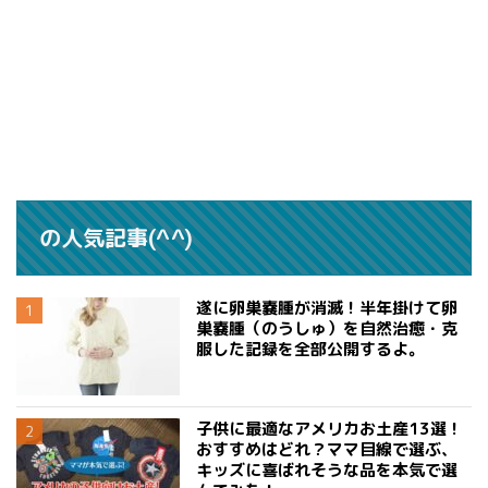
の人気記事(^^)
遂に卵巣嚢腫が消滅！半年掛けて卵
巣嚢腫（のうしゅ）を自然治癒・克
服した記録を全部公開するよ。
子供に最適なアメリカお土産13選！
おすすめはどれ？ママ目線で選ぶ、
キッズに喜ばれそうな品を本気で選