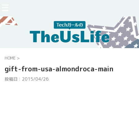
HOME
>
gift-from-usa-almondroca-main
投稿日：
2015/04/26