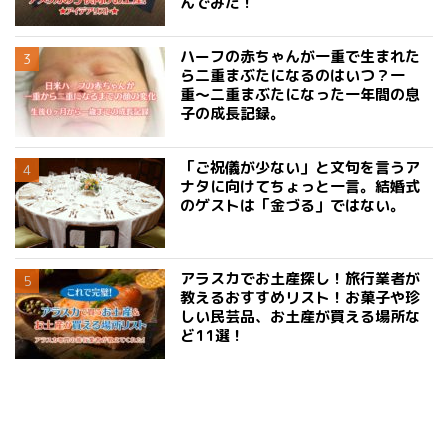
んでみた！
ハーフの赤ちゃんが一重で生まれた
ら二重まぶたになるのはいつ？一
重〜二重まぶたになった一年間の息
子の成長記録。
「ご祝儀が少ない」と文句を言うア
ナタに向けてちょっと一言。結婚式
のゲストは「金づる」ではない。
アラスカでお土産探し！旅行業者が
教えるおすすめリスト！お菓子や珍
しい民芸品、お土産が買える場所な
ど11選！