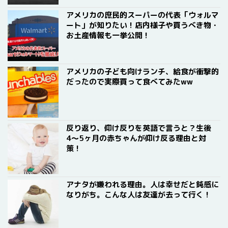
アメリカの庶民的スーパーの代表「ウォルマ
ート」が知りたい！店内様子や買うべき物・
お土産情報も一挙公開！
アメリカの子ども向けランチ、給食が衝撃的
だったので実際買って食べてみたww
反り返り、仰け反りを英語で言うと？生後
4〜5ヶ月の赤ちゃんが仰け反る理由と対
策！
アナタが嫌われる理由。人は幸せだと鈍感に
なりがち。こんな人は友達が去って行く！