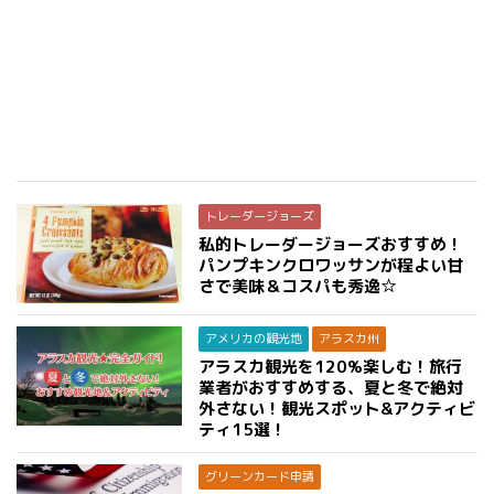
トレーダージョーズ
私的トレーダージョーズおすすめ！
パンプキンクロワッサンが程よい甘
さで美味＆コスパも秀逸☆
アメリカの観光地
アラスカ州
アラスカ観光を120%楽しむ！旅行
業者がおすすめする、夏と冬で絶対
外さない！観光スポット&アクティビ
ティ15選！
グリーンカード申請