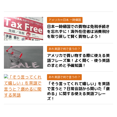
アメリカ⇔日本 一時帰国
日本一時帰国での買物は免税手続き
を忘れずに！海外在住者は消費税分
を取り戻して賢く買物しよう！
あれ英語で何で言うの？
アメリカで買い物する際に使える英
語フレーズ集！よく聞く・使う英語
のまとめと予備知識！
あれ英語で何で言うの？
「そう言ってくれて嬉しい」を英語
で言うと？日常会話から聞いた「褒
める」に関する使える英語フレー
ズ！