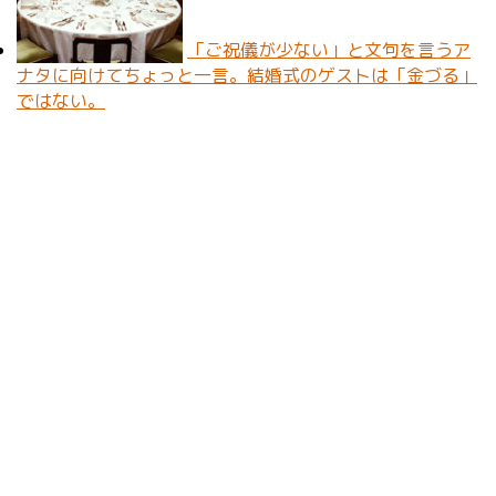
「ご祝儀が少ない」と文句を言うア
ナタに向けてちょっと一言。結婚式のゲストは「金づる」
ではない。