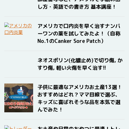
し方・英語での書き方 基本講座！
アメリカで口内炎を早く治すナンバ
ーワンの薬を試してみたよ！（自称
No.1のCanker Sore Patch）
ネオスポリン(化膿止め)で切り傷, か
すり傷, 軽い火傷を早く治す!!
子供に最適なアメリカお土産13選！
おすすめはどれ？ママ目線で選ぶ、
キッズに喜ばれそうな品を本気で選
んでみた！
お土産や日常のおやつに最適！トレ