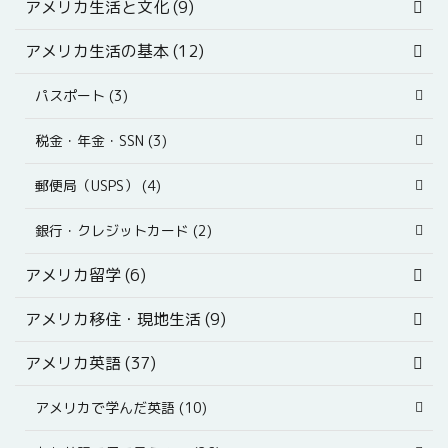
アメリカ生活と文化 (9)
アメリカ生活の基本 (12)
パスポート (3)
税金・年金・SSN (3)
郵便局（USPS） (4)
銀行・クレジットカード (2)
アメリカ留学 (6)
アメリカ移住・現地生活 (9)
アメリカ英語 (37)
アメリカで学んだ英語 (10)