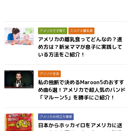
アメリカで子育て
ミルク＆離乳食
アメリカの離乳食ってどんなの？進
め方は？新米ママが息子に実践して
いる方法をご紹介！
アリゾナ生活
私の独断で決めるMaroon5のおすす
め曲6選！アメリカで超人気のバンド
「マルーン5」を勝手にご紹介！
アメリカお役立ち情報
日本からホッカイロをアメリカに送