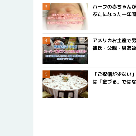
ハーフの赤ちゃん
ぶたになった一年
アメリカお土産で男
彼氏・父親・男友
「ご祝儀が少ない
は「金づる」では