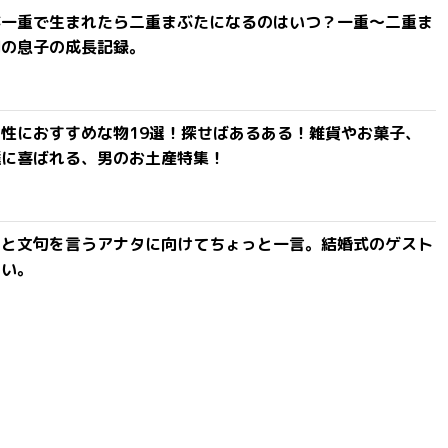
が一重で生まれたら二重まぶたになるのはいつ？一重〜二重ま
間の息子の成長記録。
性におすすめな物19選！探せばあるある！雑貨やお菓子、
達に喜ばれる、男のお土産特集！
」と文句を言うアナタに向けてちょっと一言。結婚式のゲスト
ない。