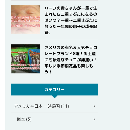
ハーフの赤ちゃんが一重で生
まれたら二重まぶたになるの
はいつ？一重〜二重まぶたに
なった一年間の息子の成長記
録。
アメリカの有名＆人気チョコ
レートブランド8選！お土産
にも最適なチョコが勢揃い！
珍しい季節限定品も楽しも
う！
カテゴリー
アメリカ⇔日本 一時帰国 (11)
熊本 (3)