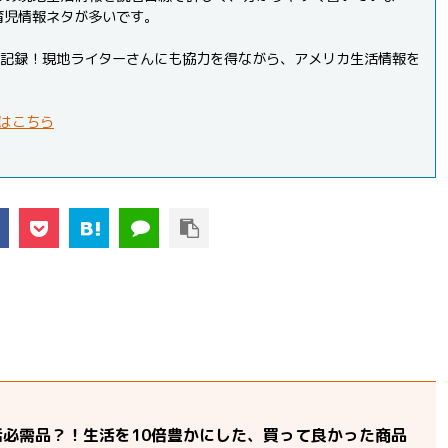
育児情報ネタが多いです。
PVを記録！現地ライターさんにも協力を得ながら、アメリカ生活情報を
はこちら
活必需品？！生活を10倍豊かにした、買って良かった商品