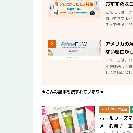
おすすめ＆
こんにちは。＠
持ってきてよか
スメできる商品を
アメリカのA
2
ない理由が
こんにちは。＠
年始は楽しく笑
しくお願い致しま
★こんな記事も読まれています★
アメリカのお土産
ホールフーズマ
メ・お菓子・食
こんにちは。＠Te