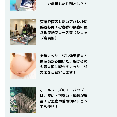
コーで判明した性別とは？！
英語で接客したいアパレル関
係者必見！お客様の接客に使
える英語フレーズ集（ショッ
プ店員編）
会陰マッサージは効果絶大！
助産師から聞いた、裂けるの
を最大限に減らすマッサージ
方法をご紹介します！
ホールフーズのエコバッグ
は、安い・可愛い・種類が豊
富！お土産や普段使いにとっ
ても便利！