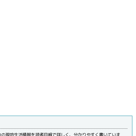
カの現地生活情報を読者目線で詳しく、分かりやすく書いていま