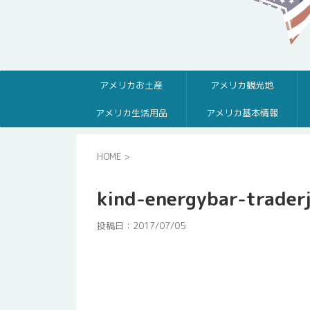
アメリカお土産
アメリカ観光地
アメリカ生活用品
アメリカ基本情報
HOME
>
kind-energybar-trader
投稿日：
2017/07/05