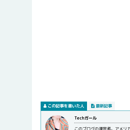
この記事を書いた人
最新記事
Techガール
このブログの運営者。アメリ