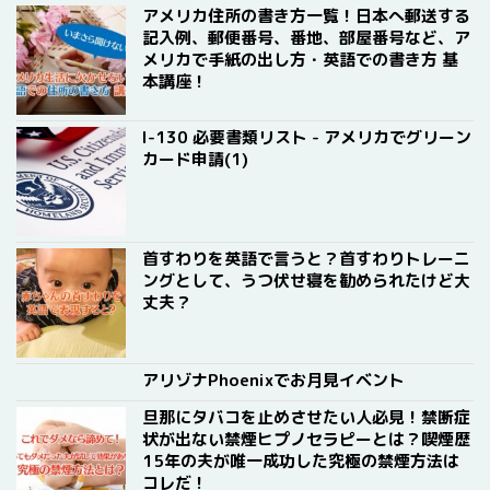
アメリカ住所の書き方一覧！日本へ郵送する
記入例、郵便番号、番地、部屋番号など、ア
メリカで手紙の出し方・英語での書き方 基
本講座！
I-130 必要書類リスト - アメリカでグリーン
カード申請(1)
首すわりを英語で言うと？首すわりトレーニ
ングとして、うつ伏せ寝を勧められたけど大
丈夫？
アリゾナPhoenixでお月見イベント
旦那にタバコを止めさせたい人必見！禁断症
状が出ない禁煙ヒプノセラピーとは？喫煙歴
15年の夫が唯一成功した究極の禁煙方法は
コレだ！