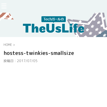
HOME
>
hostess-twinkies-smallsize
投稿日：
2017/07/05