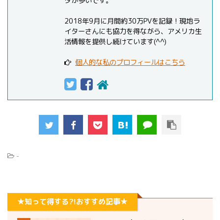
タが多いです。
2018年9月に月間約30万PVを記録！現地ラ
イターさんにも協力を得ながら、アメリカ生
活情報を提供し続けています(^^)
個人的な私のプロフィールはこちら
-
★知って得する?!おすすめ記事★