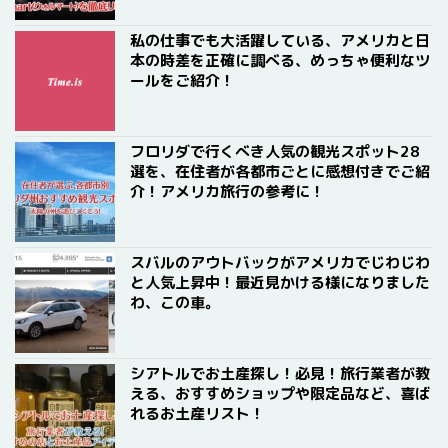
私の仕事でも大活躍している、アメリカと日
本の時差を正確に調べる、めっちゃ便利なツ
ールをご紹介！
フロリダで行くべき人気の観光スポット28
選を、在住者が各都市ごとに感想付きでご紹
介！アメリカ旅行の参考に！
スバルのアウトバックがアメリカでじわじわ
と人気上昇中！最近見かける様になりました
わ、この車。
シアトルでお土産探し！必見！旅行業者が教
える、おすすめショップや限定品など、喜ば
れるお土産リスト！