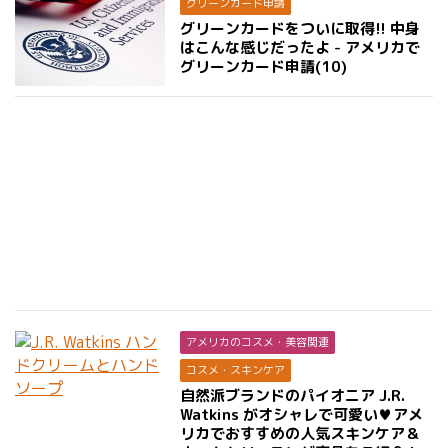
グリーンカード申請
グリーンカードをついに取得!! 中身
はこんな感じだったよ - アメリカで
グリーンカード申請(10)
アメリカのコスメ・美容関連
コスメ・スキンケア
自然派ブランドのパイオニア J.R.
Watkins がオシャレで可愛い♥アメ
リカでおすすめの人気スキンケア＆