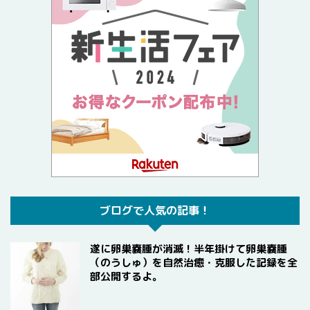
ブログで人気の記事！
遂に卵巣嚢腫が消滅！半年掛けて卵巣嚢腫
（のうしゅ）を自然治癒・克服した記録を全
部公開するよ。