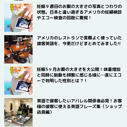
妊娠９週目のお腹の大きさの写真とつわりの
状態。日本と違い過ぎるアメリカの妊婦検診
やエコー検査の回数に驚愕！
アメリカのレストランで実際よく使っていた
接客英語を、今更だけどまとめてみました!!
妊娠5ヶ月お腹の大きさを大公開！体重増加
と同時に胎動も頻繁に感じる様に…遂にエコ
ーで判明した性別とは？！
英語で接客したいアパレル関係者必見！お客
様の接客に使える英語フレーズ集（ショップ
店員編）