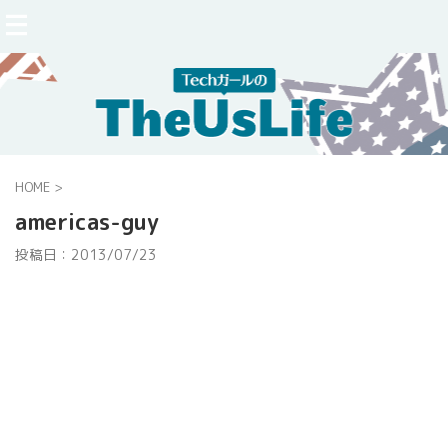
HOME
>
americas-guy
投稿日：
2013/07/23