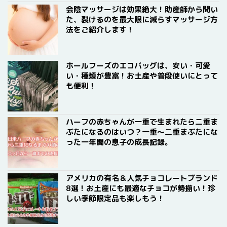
会陰マッサージは効果絶大！助産師から聞い
た、裂けるのを最大限に減らすマッサージ方
法をご紹介します！
ホールフーズのエコバッグは、安い・可愛
い・種類が豊富！お土産や普段使いにとって
も便利！
ハーフの赤ちゃんが一重で生まれたら二重ま
ぶたになるのはいつ？一重〜二重まぶたにな
った一年間の息子の成長記録。
アメリカの有名＆人気チョコレートブランド
8選！お土産にも最適なチョコが勢揃い！珍
しい季節限定品も楽しもう！