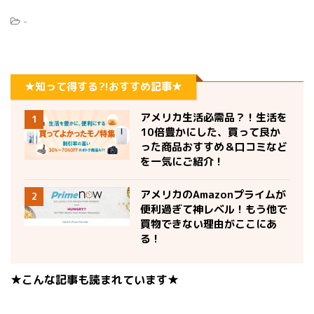
-
★知って得する?!おすすめ記事★
アメリカ生活必需品？！生活を
1
10倍豊かにした、買って良か
った商品おすすめ＆口コミなど
を一気にご紹介！
アメリカのAmazonプライムが
2
便利過ぎて神レベル！もう他で
買物できない理由がここにあ
る！
★こんな記事も読まれています★