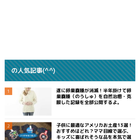
の人気記事(^^)
遂に卵巣嚢腫が消滅！半年掛けて卵
巣嚢腫（のうしゅ）を自然治癒・克
服した記録を全部公開するよ。
子供に最適なアメリカお土産13選！
おすすめはどれ？ママ目線で選ぶ、
キッズに喜ばれそうな品を本気で選