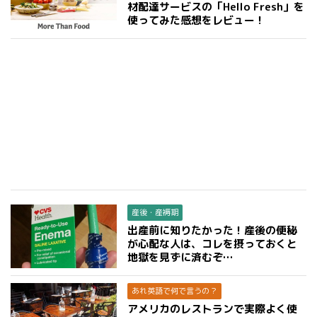
材配達サービスの「Hello Fresh」を
使ってみた感想をレビュー！
産後・産褥期
出産前に知りたかった！産後の便秘
が心配な人は、コレを摂っておくと
地獄を見ずに済むぞ…
あれ英語で何で言うの？
アメリカのレストランで実際よく使