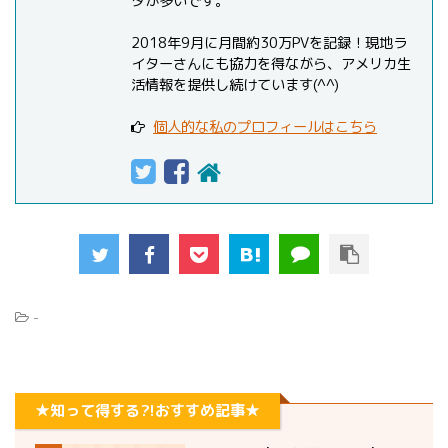
タが多いです。
2018年9月に月間約30万PVを記録！現地ラ
イターさんにも協力を得ながら、アメリカ生
活情報を提供し続けています(^^)
個人的な私のプロフィールはこちら
-
★知って得する?!おすすめ記事★