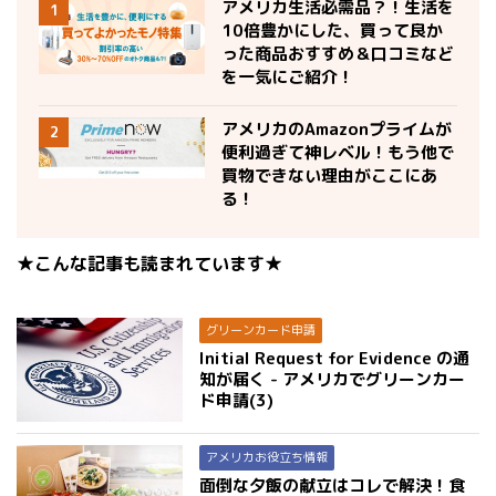
アメリカ生活必需品？！生活を
1
10倍豊かにした、買って良か
った商品おすすめ＆口コミなど
を一気にご紹介！
アメリカのAmazonプライムが
2
便利過ぎて神レベル！もう他で
買物できない理由がここにあ
る！
★こんな記事も読まれています★
グリーンカード申請
Initial Request for Evidence の通
知が届く - アメリカでグリーンカー
ド申請(3)
アメリカお役立ち情報
面倒な夕飯の献立はコレで解決！食