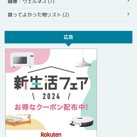
健康・ウェルネス (7)
買ってよかった物リスト (2)
広告