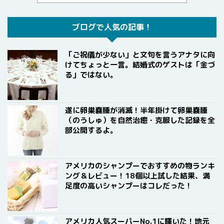
ブログで人気の記事！
「ご祝儀が少ない」と文句を言うアナタに向
けてちょっと一言。結婚式のゲストは「金づ
る」ではない。
遂に卵巣嚢腫が消滅！半年掛けて卵巣嚢腫
（のうしゅ）を自然治癒・克服した記録を全
部公開するよ。
アメリカのシャンプーでおすすめの物ランキ
ング＆レビュー！18個以上試した結果、満
足度の高いシャンプーはコレだった！
アメリカ人気スーパーNo.1に輝いた！地元