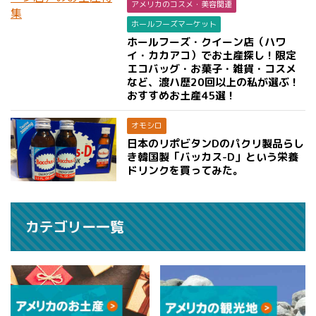
アメリカのコスメ・美容関連
ホールフーズマーケット
ホールフーズ・クイーン店（ハワ
イ・カカアコ）でお土産探し！限定
エコバッグ・お菓子・雑貨・コスメ
など、渡ハ歴20回以上の私が選ぶ！
おすすめお土産45選！
オモシロ
日本のリポビタンDのパクリ製品らし
き韓国製「バッカス-D」という栄養
ドリンクを買ってみた。
カテゴリー一覧