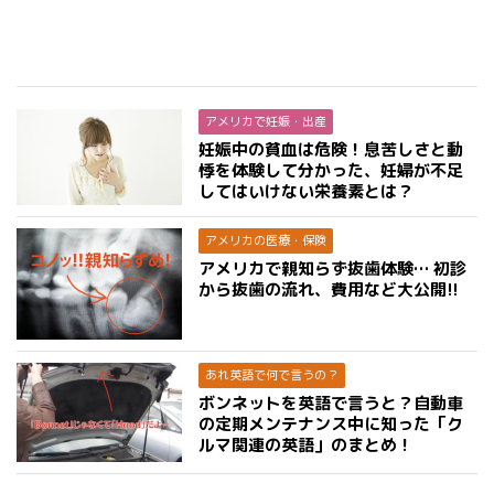
アメリカで妊娠・出産
妊娠中の貧血は危険！息苦しさと動
悸を体験して分かった、妊婦が不足
してはいけない栄養素とは？
アメリカの医療・保険
アメリカで親知らず抜歯体験… 初診
から抜歯の流れ、費用など大公開!!
あれ英語で何で言うの？
ボンネットを英語で言うと？自動車
の定期メンテナンス中に知った「ク
ルマ関連の英語」のまとめ！