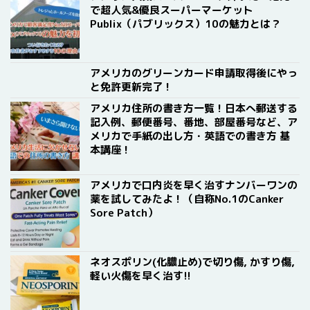
で超人気&優良スーパーマーケット
Publix（パブリックス）10の魅力とは？
アメリカのグリーンカード申請取得後にやっ
と免許更新完了！
アメリカ住所の書き方一覧！日本へ郵送する
記入例、郵便番号、番地、部屋番号など、ア
メリカで手紙の出し方・英語での書き方 基
本講座！
アメリカで口内炎を早く治すナンバーワンの
薬を試してみたよ！（自称No.1のCanker
Sore Patch）
ネオスポリン(化膿止め)で切り傷, かすり傷,
軽い火傷を早く治す!!