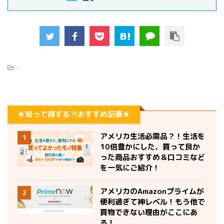
-
★知って得する?!おすすめ記事★
アメリカ生活必需品？！生活を
1
10倍豊かにした、買って良か
った商品おすすめ＆口コミなど
を一気にご紹介！
アメリカのAmazonプライムが
2
便利過ぎて神レベル！もう他で
買物できない理由がここにあ
る！