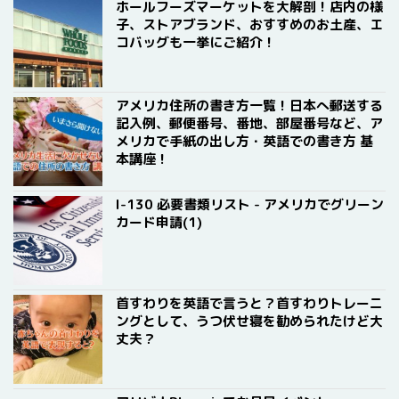
ホールフーズマーケットを大解剖！店内の様
子、ストアブランド、おすすめのお土産、エ
コバッグも一挙にご紹介！
アメリカ住所の書き方一覧！日本へ郵送する
記入例、郵便番号、番地、部屋番号など、ア
メリカで手紙の出し方・英語での書き方 基
本講座！
I-130 必要書類リスト - アメリカでグリーン
カード申請(1)
首すわりを英語で言うと？首すわりトレーニ
ングとして、うつ伏せ寝を勧められたけど大
丈夫？