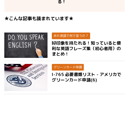
る！
★こんな記事も読まれています★
あれ英語で何で言うの？
好印象を持たれる！知っていると便
利な英語フレーズ集（初心者用）の
まとめ！
グリーンカード申請
I-765 必要書類リスト - アメリカで
グリーンカード申請(6)