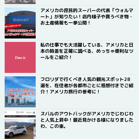
アメリカの庶民的スーパーの代表「ウォルマ
ート」が知りたい！店内様子や買うべき物・
お土産情報も一挙公開！
私の仕事でも大活躍している、アメリカと日
本の時差を正確に調べる、めっちゃ便利なツ
ールをご紹介！
フロリダで行くべき人気の観光スポット28
選を、在住者が各都市ごとに感想付きでご紹
介！アメリカ旅行の参考に！
スバルのアウトバックがアメリカでじわじわ
と人気上昇中！最近見かける様になりました
わ、この車。