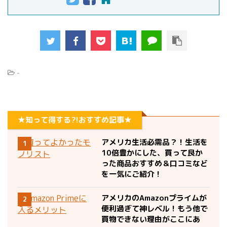
-
★知って得する?!おすすめ記事★
アメリカ生活必需品？！生活を
1
10倍豊かにした、買って良か
った商品おすすめ＆口コミなど
を一気にご紹介！
アメリカのAmazonプライムが
2
便利過ぎて神レベル！もう他で
買物できない理由がここにあ