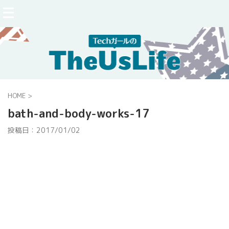
HOME
>
bath-and-body-works-17
投稿日：
2017/01/02