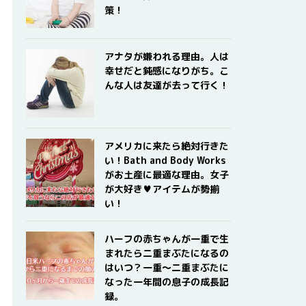
策！
アナタが嫌われる理由。人は
幸せだと鈍感になりがち。こ
んな人は友達が去って行く！
アメリカに来たら絶対行きた
い！Bath and Body Works
がお土産に最適な理由。女子
が大好き♥アイテムが勢揃
い！
ハーフの赤ちゃんが一重で生
まれたら二重まぶたになるの
はいつ？一重〜二重まぶたに
なった一年間の息子の成長記
録。