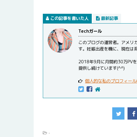
この記事を書いた人
最新記事
Techガール
このブログの運営者。アメリ
す。妊娠出産を機に、現在は
2018年9月に月間約30万
提供し続けています(^^)
個人的な私のプロフィール
-