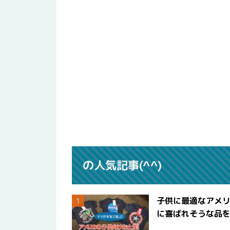
の人気記事(^^)
子供に最適なアメリ
に喜ばれそうな品