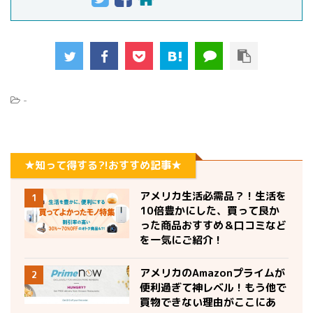
-
★知って得する?!おすすめ記事★
アメリカ生活必需品？！生活を
1
10倍豊かにした、買って良か
った商品おすすめ＆口コミなど
を一気にご紹介！
アメリカのAmazonプライムが
2
便利過ぎて神レベル！もう他で
買物できない理由がここにあ