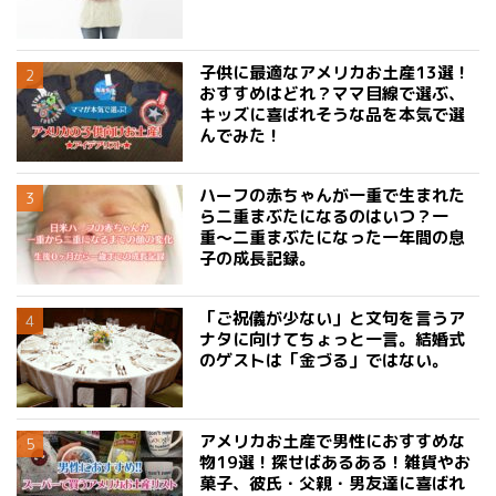
子供に最適なアメリカお土産13選！
おすすめはどれ？ママ目線で選ぶ、
キッズに喜ばれそうな品を本気で選
んでみた！
ハーフの赤ちゃんが一重で生まれた
ら二重まぶたになるのはいつ？一
重〜二重まぶたになった一年間の息
子の成長記録。
「ご祝儀が少ない」と文句を言うア
ナタに向けてちょっと一言。結婚式
のゲストは「金づる」ではない。
アメリカお土産で男性におすすめな
物19選！探せばあるある！雑貨やお
菓子、彼氏・父親・男友達に喜ばれ