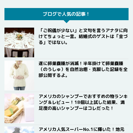
ブログで人気の記事！
「ご祝儀が少ない」と文句を言うアナタに向
けてちょっと一言。結婚式のゲストは「金づ
る」ではない。
遂に卵巣嚢腫が消滅！半年掛けて卵巣嚢腫
（のうしゅ）を自然治癒・克服した記録を全
部公開するよ。
アメリカのシャンプーでおすすめの物ランキ
ング＆レビュー！18個以上試した結果、満
足度の高いシャンプーはコレだった！
アメリカ人気スーパーNo.1に輝いた！地元