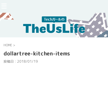
HOME
>
dollartree-kitchen-items
投稿日：
2018/01/19