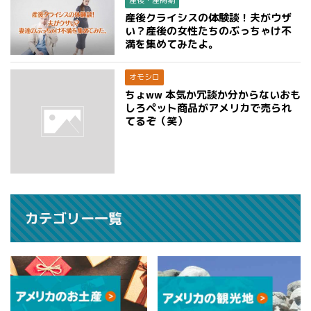
産後クライシスの体験談！夫がウザ
い？産後の女性たちのぶっちゃけ不
満を集めてみたよ。
オモシロ
ちょww 本気か冗談か分からないおも
しろペット商品がアメリカで売られ
てるぞ（笑）
カテゴリー一覧