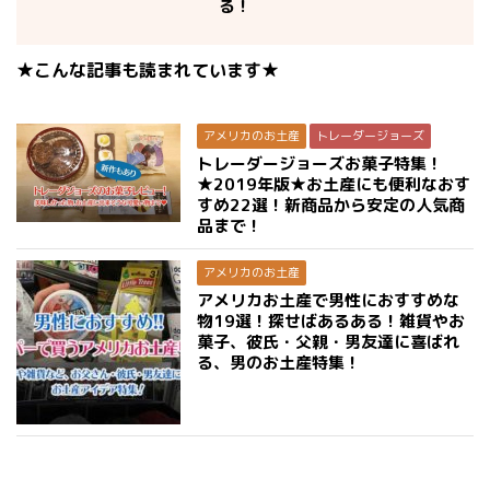
る！
★こんな記事も読まれています★
アメリカのお土産
トレーダージョーズ
トレーダージョーズお菓子特集！
★2019年版★お土産にも便利なおす
すめ22選！新商品から安定の人気商
品まで！
アメリカのお土産
アメリカお土産で男性におすすめな
物19選！探せばあるある！雑貨やお
菓子、彼氏・父親・男友達に喜ばれ
る、男のお土産特集！