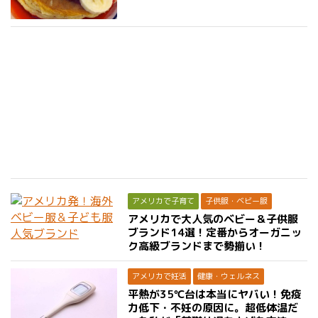
アメリカで子育て
子供服・ベビー服
アメリカで大人気のベビー＆子供服
ブランド14選！定番からオーガニッ
ク高級ブランドまで勢揃い！
アメリカで妊活
健康・ウェルネス
平熱が35℃台は本当にヤバい！免疫
力低下・不妊の原因に。超低体温だ