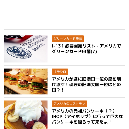
グリーンカード申請
I-131 必要書類リスト - アメリカで
グリーンカード申請(7)
オモシロ
アメリカが遂に肥満国一位の座を明
け渡す！現在の肥満大国一位はどの
国？！
アメリカのレストラン
アメリカの元祖パンケーキ（？）
IHOP（アイホップ）に行って巨大な
パンケーキを喰らって来たよ！