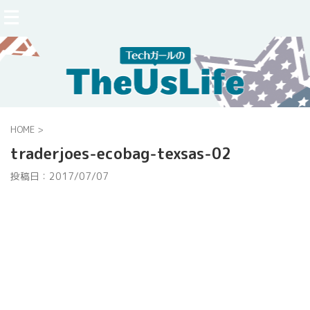
HOME
>
traderjoes-ecobag-texsas-02
投稿日：
2017/07/07