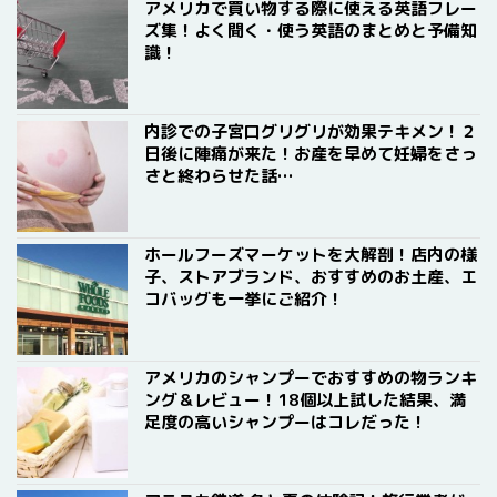
アメリカで買い物する際に使える英語フレー
ズ集！よく聞く・使う英語のまとめと予備知
識！
内診での子宮口グリグリが効果テキメン！２
日後に陣痛が来た！お産を早めて妊婦をさっ
さと終わらせた話…
ホールフーズマーケットを大解剖！店内の様
子、ストアブランド、おすすめのお土産、エ
コバッグも一挙にご紹介！
アメリカのシャンプーでおすすめの物ランキ
ング＆レビュー！18個以上試した結果、満
足度の高いシャンプーはコレだった！