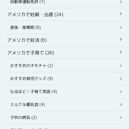
自動車運転免許 (1)
アメリカで妊娠・出産 (24)
産後・産褥期 (6)
アメリカで妊活 (6)
アメリカで子育て (26)
おすすめのオモチャ (2)
おすすめ育児グッズ (9)
なるほど！子育て英語 (4)
ミルク＆離乳食 (4)
子供の病気 (2)