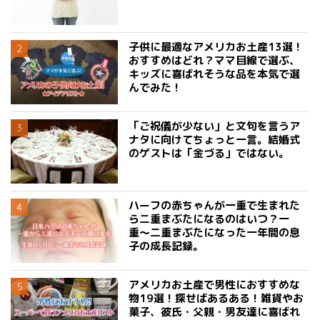
子供に最適なアメリカお土産13選！
おすすめはどれ？ママ目線で選ぶ、
キッズに喜ばれそうな品を本気で選
んでみた！
「ご祝儀が少ない」と文句を言うア
ナタに向けてちょっと一言。結婚式
のゲストは「金づる」ではない。
ハーフの赤ちゃんが一重で生まれた
ら二重まぶたになるのはいつ？一
重〜二重まぶたになった一年間の息
子の成長記録。
アメリカお土産で男性におすすめな
物19選！探せばあるある！雑貨やお
菓子、彼氏・父親・男友達に喜ばれ