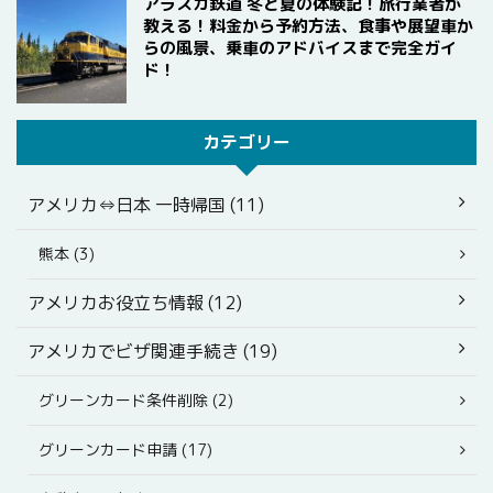
アラスカ鉄道 冬と夏の体験記！旅行業者が
教える！料金から予約方法、食事や展望車か
らの風景、乗車のアドバイスまで完全ガイ
ド！
カテゴリー
アメリカ⇔日本 一時帰国 (11)
熊本 (3)
アメリカお役立ち情報 (12)
アメリカでビザ関連手続き (19)
グリーンカード条件削除 (2)
グリーンカード申請 (17)