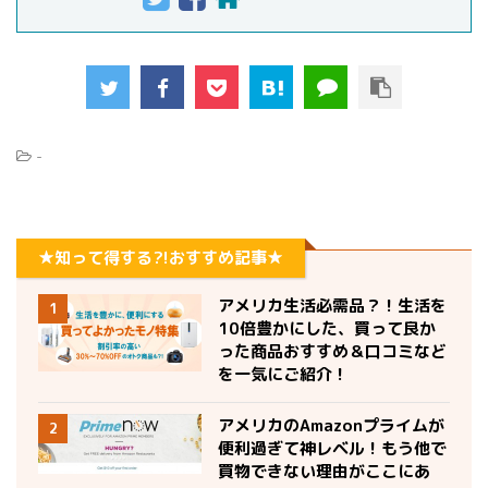
-
★知って得する?!おすすめ記事★
アメリカ生活必需品？！生活を
1
10倍豊かにした、買って良か
った商品おすすめ＆口コミなど
を一気にご紹介！
アメリカのAmazonプライムが
2
便利過ぎて神レベル！もう他で
買物できない理由がここにあ