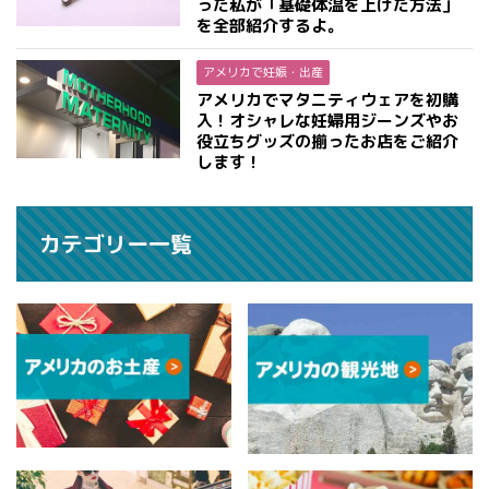
った私が「基礎体温を上げた方法」
を全部紹介するよ。
アメリカで妊娠・出産
アメリカでマタニティウェアを初購
入！オシャレな妊婦用ジーンズやお
役立ちグッズの揃ったお店をご紹介
します！
カテゴリー一覧