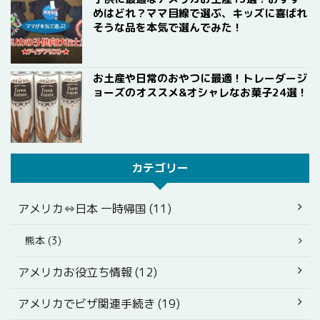
めはどれ？ママ目線で選ぶ、キッズに喜ばれ
そうな品を本気で選んでみた！
お土産や日常のおやつに最適！トレーダージ
ョーズのオススメ&オシャレなお菓子24選！
カテゴリー
アメリカ⇔日本 一時帰国 (11)
熊本 (3)
アメリカお役立ち情報 (12)
アメリカでビザ関連手続き (19)