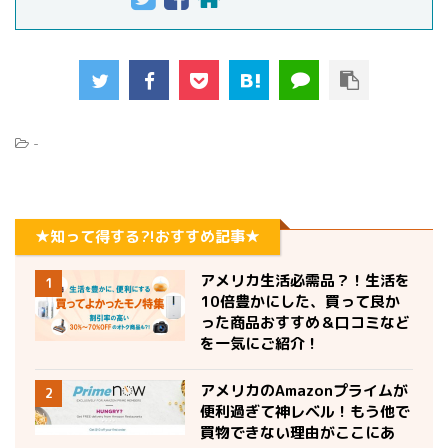
-
★知って得する?!おすすめ記事★
アメリカ生活必需品？！生活を
1
10倍豊かにした、買って良か
った商品おすすめ＆口コミなど
を一気にご紹介！
アメリカのAmazonプライムが
2
便利過ぎて神レベル！もう他で
買物できない理由がここにあ