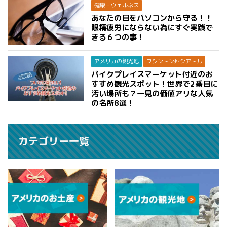
健康・ウェルネス
あなたの目をパソコンから守る！！
眼精疲労にならない為にすぐ実践で
きる６つの事！
アメリカの観光地
ワシントン州シアトル
パイクプレイスマーケット付近のお
すすめ観光スポット！世界で2番目に
汚い場所も？一見の価値アリな人気
の名所8選！
カテゴリー一覧