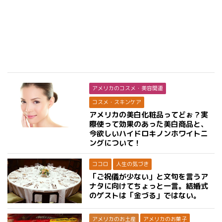
アメリカのコスメ・美容関連
コスメ・スキンケア
アメリカの美白化粧品ってどぉ？実
際使って効果のあった美白商品と、
今欲しいハイドロキノンホワイトニ
ングについて！
ココロ
人生の気づき
「ご祝儀が少ない」と文句を言うア
ナタに向けてちょっと一言。結婚式
のゲストは「金づる」ではない。
アメリカのお土産
アメリカのお菓子