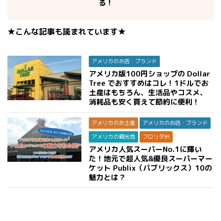
る！
★こんな記事も読まれています★
アメリカのお店・ブランド
アメリカ版100円ショップの Dollar
Tree でおすすめはコレ！1ドルでお
土産はもちろん、生活品やコスメ、
消耗品も安く買えて節約に便利！
アメリカのお土産
アメリカのお店・ブランド
アメリカの観光地
フロリダ州
アメリカ人気スーパーNo.1に輝い
た！地元で超人気&優良スーパーマー
ケット Publix（パブリックス）10の
魅力とは？