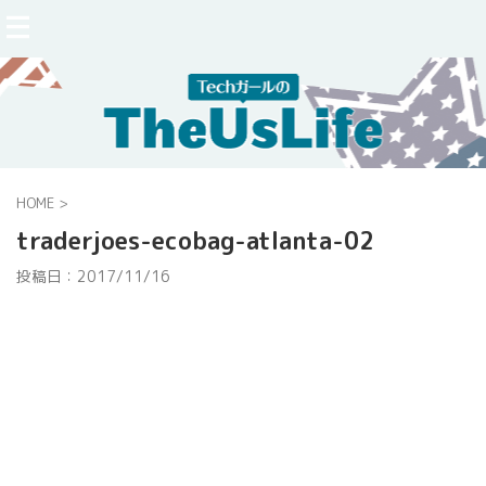
HOME
>
traderjoes-ecobag-atlanta-02
投稿日：
2017/11/16