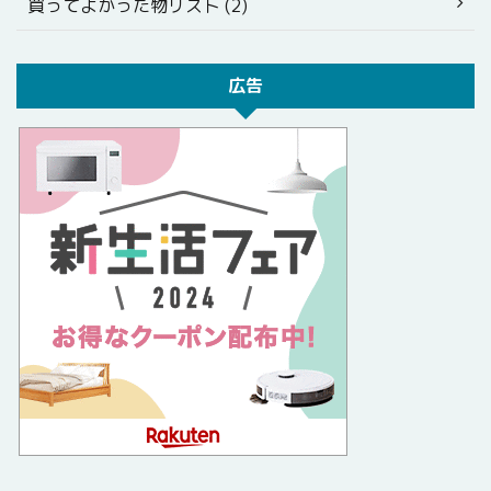
買ってよかった物リスト (2)
広告