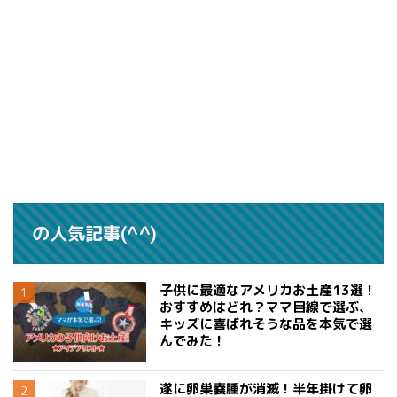
の人気記事(^^)
子供に最適なアメリカお土産13選！
おすすめはどれ？ママ目線で選ぶ、
キッズに喜ばれそうな品を本気で選
んでみた！
遂に卵巣嚢腫が消滅！半年掛けて卵