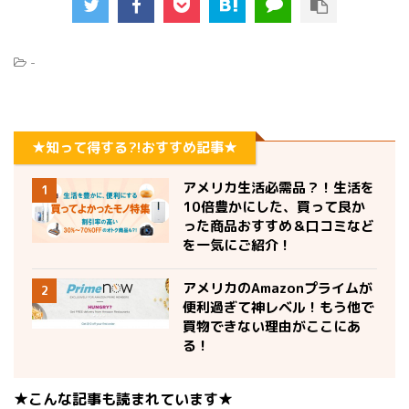
-
★知って得する?!おすすめ記事★
アメリカ生活必需品？！生活を
1
10倍豊かにした、買って良か
った商品おすすめ＆口コミなど
を一気にご紹介！
アメリカのAmazonプライムが
2
便利過ぎて神レベル！もう他で
買物できない理由がここにあ
る！
★こんな記事も読まれています★