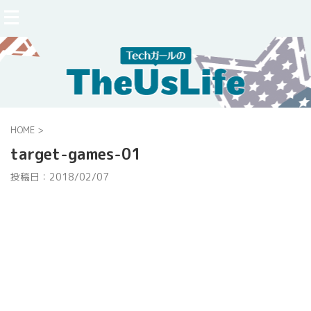
HOME
>
target-games-01
投稿日：
2018/02/07