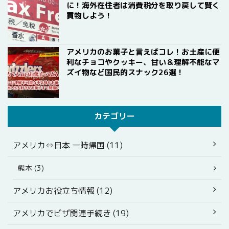
に！海外在住者は消費税分を取り戻して賢く
買物しよう！
アメリカのお菓子と言えばコレ！お土産に便
利なチョコやクッキー、甘い＆理解不能なマ
ズイ物など国民的スナック26選！
カテゴリー
アメリカ⇔日本 一時帰国 (11)
熊本 (3)
アメリカお役立ち情報 (12)
アメリカでビザ関連手続き (19)