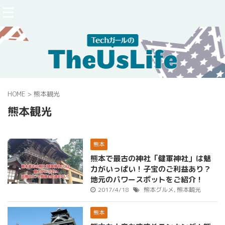
HOME
>
熊本観光
熊本観光
熊本
熊本で最古の神社「健軍神社」は魅
力がいっぱい！子宝のご利益あり？
地元のパワースポットをご紹介！
2017/4/18
熊本グルメ
,
熊本観光
熊本