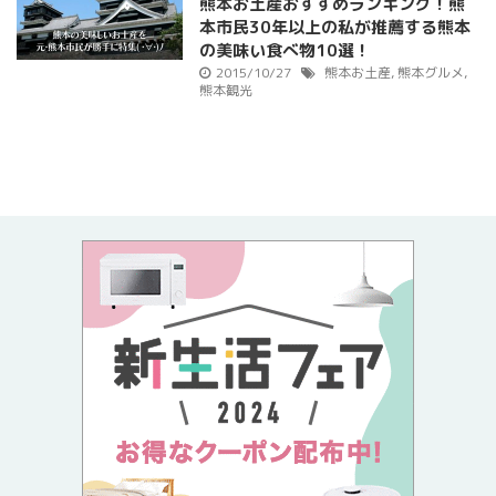
熊本お土産おすすめランキング！熊
本市民30年以上の私が推薦する熊本
の美味い食べ物10選！
2015/10/27
熊本お土産
,
熊本グルメ
,
熊本観光