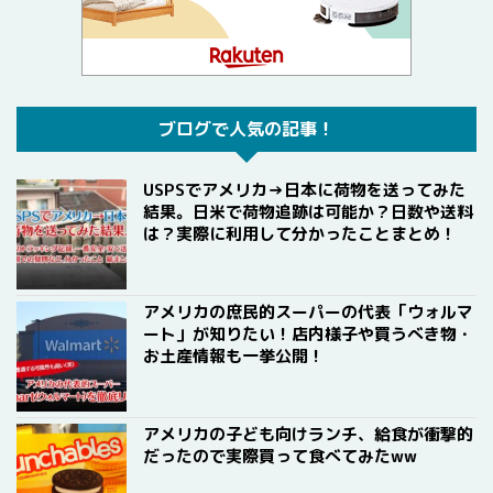
ブログで人気の記事！
USPSでアメリカ→日本に荷物を送ってみた
結果。日米で荷物追跡は可能か？日数や送料
は？実際に利用して分かったことまとめ！
アメリカの庶民的スーパーの代表「ウォルマ
ート」が知りたい！店内様子や買うべき物・
お土産情報も一挙公開！
アメリカの子ども向けランチ、給食が衝撃的
だったので実際買って食べてみたww