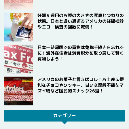
妊娠９週目のお腹の大きさの写真とつわりの
状態。日本と違い過ぎるアメリカの妊婦検診
やエコー検査の回数に驚愕！
日本一時帰国での買物は免税手続きを忘れず
に！海外在住者は消費税分を取り戻して賢く
買物しよう！
アメリカのお菓子と言えばコレ！お土産に便
利なチョコやクッキー、甘い＆理解不能なマ
ズイ物など国民的スナック26選！
カテゴリー