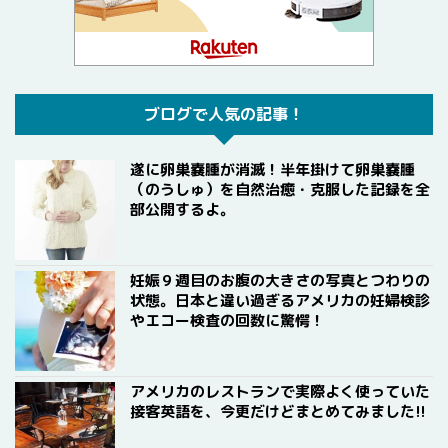
ブログで人気の記事！
遂に卵巣嚢腫が消滅！半年掛けて卵巣嚢腫
（のうしゅ）を自然治癒・克服した記録を全
部公開するよ。
妊娠９週目のお腹の大きさの写真とつわりの
状態。日本と違い過ぎるアメリカの妊婦検診
やエコー検査の回数に驚愕！
アメリカのレストランで実際よく使っていた
接客英語を、今更だけどまとめてみました!!