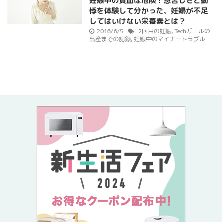
妊娠中の貧血は危険！息苦しさと動
悸を体験して分かった、妊婦が不足
してはいけない栄養素とは？
2016/6/5
2回目の妊娠
,
Techガールの
出産までの記録
,
妊娠中のマイナートラブル