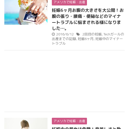
アメリカで妊娠・出産
妊娠6ヶ月お腹の大きさを大公開！お
腹の張り・腰痛・便秘などのマイナ
ートラブルに悩まされる様になりま
した…。
2016/6/12
2回目の妊娠
,
Techガールの
出産までの記録
,
妊娠6ヶ月
,
妊娠中のマイナー
トラブル
アメリカで妊娠・出産