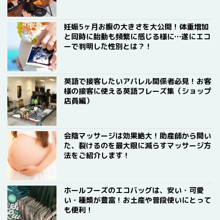
妊娠5ヶ月お腹の大きさを大公開！体重増加
と同時に胎動も頻繁に感じる様に…遂にエコ
ーで判明した性別とは？！
英語で接客したいアパレル関係者必見！お客
様の接客に使える英語フレーズ集（ショップ
店員編）
会陰マッサージは効果絶大！助産師から聞い
た、裂けるのを最大限に減らすマッサージ方
法をご紹介します！
ホールフーズのエコバッグは、安い・可愛
い・種類が豊富！お土産や普段使いにとって
も便利！