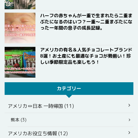
ハーフの赤ちゃんが一重で生まれたら二重ま
ぶたになるのはいつ？一重〜二重まぶたにな
った一年間の息子の成長記録。
アメリカの有名＆人気チョコレートブランド
8選！お土産にも最適なチョコが勢揃い！珍
しい季節限定品も楽しもう！
カテゴリー
アメリカ⇔日本 一時帰国 (11)
熊本 (3)
アメリカお役立ち情報 (12)