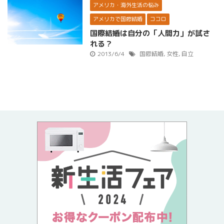
アメリカ・海外生活の悩み
アメリカで国際結婚
ココロ
国際結婚は自分の「人間力」が試さ
れる？
2013/6/4
国際結婚
,
女性
,
自立