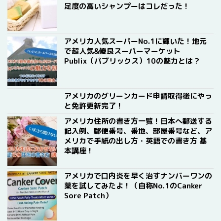
足度の高いシャンプーはコレだった！
アメリカ人気スーパーNo.1に輝いた！地元
で超人気&優良スーパーマーケット
Publix（パブリックス）10の魅力とは？
アメリカのグリーンカード申請取得後にやっ
と免許更新完了！
アメリカ住所の書き方一覧！日本へ郵送する
記入例、郵便番号、番地、部屋番号など、ア
メリカで手紙の出し方・英語での書き方 基
本講座！
アメリカで口内炎を早く治すナンバーワンの
薬を試してみたよ！（自称No.1のCanker
Sore Patch）