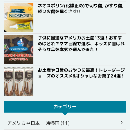
ネオスポリン(化膿止め)で切り傷, かすり傷,
軽い火傷を早く治す!!
子供に最適なアメリカお土産13選！おすす
めはどれ？ママ目線で選ぶ、キッズに喜ばれ
そうな品を本気で選んでみた！
お土産や日常のおやつに最適！トレーダージ
ョーズのオススメ&オシャレなお菓子24選！
カテゴリー
アメリカ⇔日本 一時帰国 (11)