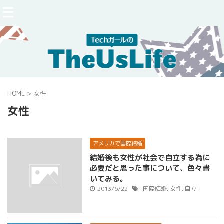
HOME
>
女性
女性
アメリカで国際結婚
結婚後も女性が社会で自立する為に
必要だと思った事について、色々書
いてみる。
2013/6/22
国際結婚
,
女性
,
自立