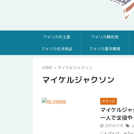
アメリカお土産
アメリカ観光地
アメリカ生活用品
アメリカ基本情報
HOME
>
マイケルジャクソン
マイケルジャクソン
オモシロ
マイケルジャ
一人で全役や
2014/1/6
こんばんは。@Tech