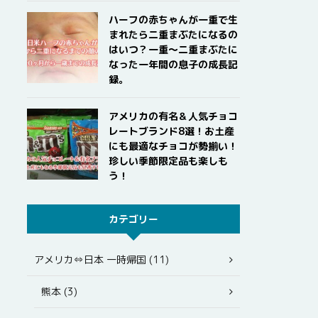
ハーフの赤ちゃんが一重で生
まれたら二重まぶたになるの
はいつ？一重〜二重まぶたに
なった一年間の息子の成長記
録。
アメリカの有名＆人気チョコ
レートブランド8選！お土産
にも最適なチョコが勢揃い！
珍しい季節限定品も楽しも
う！
カテゴリー
アメリカ⇔日本 一時帰国 (11)
熊本 (3)