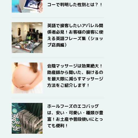
コーで判明した性別とは？！
英語で接客したいアパレル関
係者必見！お客様の接客に使
える英語フレーズ集（ショッ
プ店員編）
会陰マッサージは効果絶大！
助産師から聞いた、裂けるの
を最大限に減らすマッサージ
方法をご紹介します！
ホールフーズのエコバッグ
は、安い・可愛い・種類が豊
富！お土産や普段使いにとっ
ても便利！