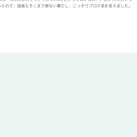
ったので、読者もそこまで居ない事だし、こっそりブログ名を変えました。