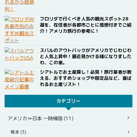
フロリダで行くべき人気の観光スポット28
選を、在住者が各都市ごとに感想付きでご紹
介！アメリカ旅行の参考に！
スバルのアウトバックがアメリカでじわじわ
と人気上昇中！最近見かける様になりました
わ、この車。
シアトルでお土産探し！必見！旅行業者が教
える、おすすめショップや限定品など、喜ば
れるお土産リスト！
カテゴリー
アメリカ⇔日本 一時帰国 (11)
熊本 (3)