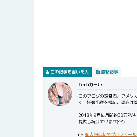
この記事を書いた人
最新記事
Techガール
このブログの運営者。アメリ
す。妊娠出産を機に、現在は
2018年9月に月間約30万
提供し続けています(^^)
個人的な私のプロフィール