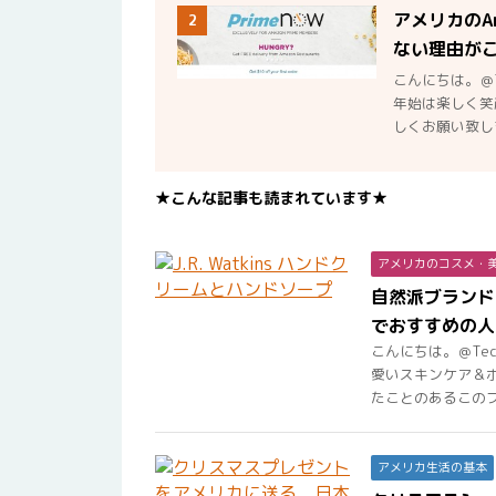
アメリカのA
2
ない理由が
こんにちは。＠
年始は楽しく笑
しくお願い致しま
★こんな記事も読まれています★
アメリカのコスメ・
自然派ブランドの
でおすすめの人
こんにちは。＠Te
愛いスキンケア＆
たことのあるこのブラ
アメリカ生活の基本