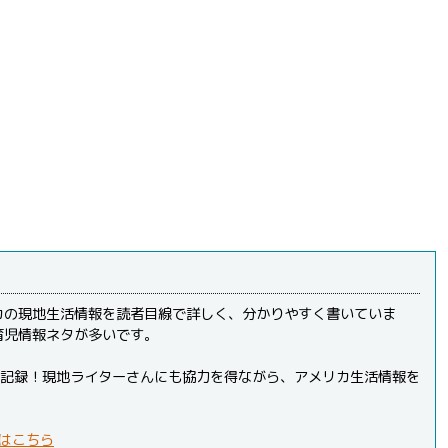
カの現地生活情報を読者目線で詳しく、分かりやすく書いていま
育児情報ネタが多いです。
PVを記録！現地ライターさんにも協力を得ながら、アメリカ生活情報を
はこちら