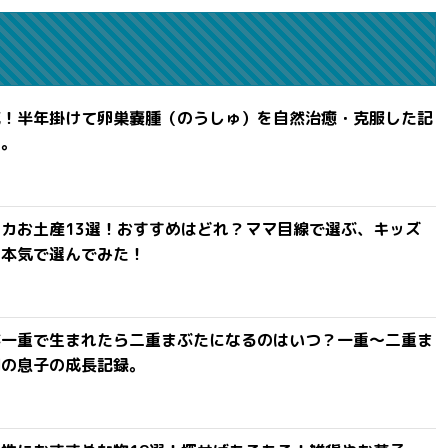
滅！半年掛けて卵巣嚢腫（のうしゅ）を自然治癒・克服した記
よ。
カお土産13選！おすすめはどれ？ママ目線で選ぶ、キッズ
を本気で選んでみた！
が一重で生まれたら二重まぶたになるのはいつ？一重〜二重ま
間の息子の成長記録。