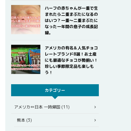
ハーフの赤ちゃんが一重で生
まれたら二重まぶたになるの
はいつ？一重〜二重まぶたに
なった一年間の息子の成長記
録。
アメリカの有名＆人気チョコ
レートブランド8選！お土産
にも最適なチョコが勢揃い！
珍しい季節限定品も楽しも
う！
カテゴリー
アメリカ⇔日本 一時帰国 (11)
熊本 (3)