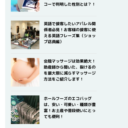
コーで判明した性別とは？！
英語で接客したいアパレル関
係者必見！お客様の接客に使
える英語フレーズ集（ショッ
プ店員編）
会陰マッサージは効果絶大！
助産師から聞いた、裂けるの
を最大限に減らすマッサージ
方法をご紹介します！
ホールフーズのエコバッグ
は、安い・可愛い・種類が豊
富！お土産や普段使いにとっ
ても便利！