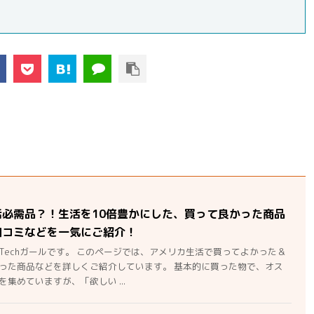
活必需品？！生活を10倍豊かにした、買って良かった商品
口コミなどを一気にご紹介！
Techガールです。 このページでは、アメリカ生活で買ってよかった＆
った商品などを詳しくご紹介しています。 基本的に買った物で、オス
集めていますが、「欲しい ...