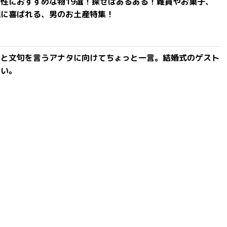
性におすすめな物19選！探せばあるある！雑貨やお菓子、
達に喜ばれる、男のお土産特集！
」と文句を言うアナタに向けてちょっと一言。結婚式のゲスト
ない。