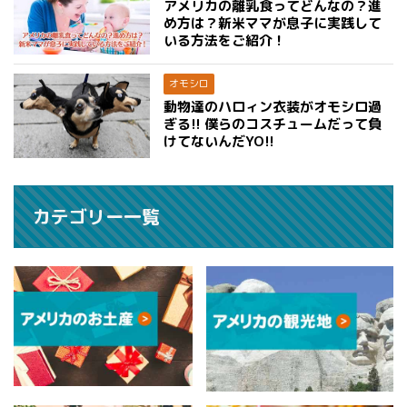
アメリカの離乳食ってどんなの？進
め方は？新米ママが息子に実践して
いる方法をご紹介！
オモシロ
動物達のハロィン衣装がオモシロ過
ぎる!! 僕らのコスチュームだって負
けてないんだYO!!
カテゴリー一覧