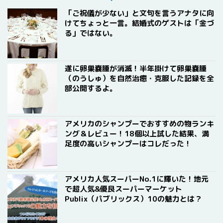
「ご祝儀が少ない」と文句を言うアナタに向
けてちょっと一言。結婚式のゲストは「金づ
る」ではない。
遂に卵巣嚢腫が消滅！半年掛けて卵巣嚢腫
（のうしゅ）を自然治癒・克服した記録を全
部公開するよ。
アメリカのシャンプーでおすすめの物ランキ
ング＆レビュー！18個以上試した結果、満
足度の高いシャンプーはコレだった！
アメリカ人気スーパーNo.1に輝いた！地元
で超人気&優良スーパーマーケット
Publix（パブリックス）10の魅力とは？