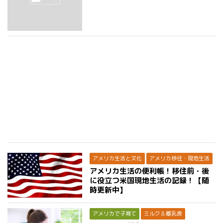
アメリカ生活と文化
アメリカ移住・現地生活
アメリカ生活の便利帳！移住前・後
に役立つ米国現地生活の記録！【随
時更新中】
アメリカで子育て
ミルク＆離乳食