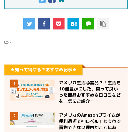
-
★知って得する?!おすすめ記事★
アメリカ生活必需品？！生活を
1
10倍豊かにした、買って良か
った商品おすすめ＆口コミなど
を一気にご紹介！
アメリカのAmazonプライムが
2
便利過ぎて神レベル！もう他で
買物できない理由がここにあ