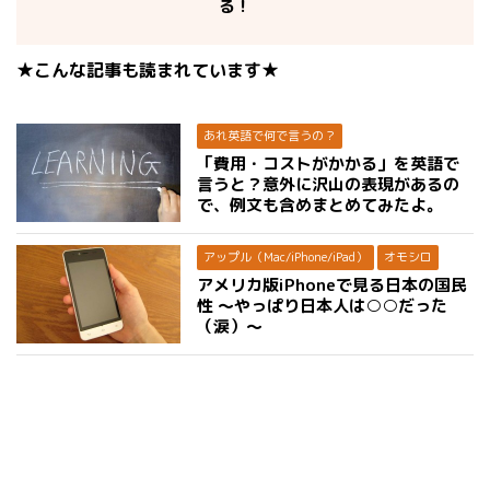
る！
★こんな記事も読まれています★
あれ英語で何で言うの？
「費用・コストがかかる」を英語で
言うと？意外に沢山の表現があるの
で、例文も含めまとめてみたよ。
アップル（Mac/iPhone/iPad）
オモシロ
アメリカ版iPhoneで見る日本の国民
性 〜やっぱり日本人は○○だった
（涙）〜