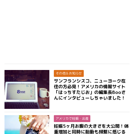
その他＆お知らせ
サンフランシスコ、ニューヨーク在
住の方必見！アメリカの情報サイト
「はっちすたじお」の編集長Booさ
んにインタビューしちゃいました！
アメリカで妊娠・出産
妊娠5ヶ月お腹の大きさを大公開！体
重増加と同時に胎動も頻繁に感じる