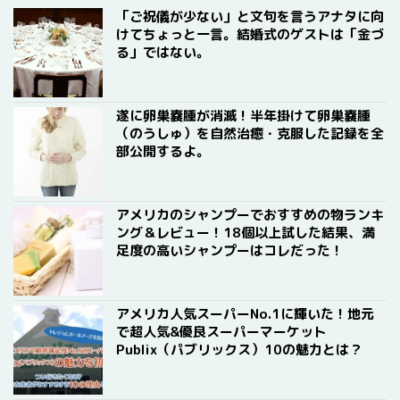
「ご祝儀が少ない」と文句を言うアナタに向
けてちょっと一言。結婚式のゲストは「金づ
る」ではない。
遂に卵巣嚢腫が消滅！半年掛けて卵巣嚢腫
（のうしゅ）を自然治癒・克服した記録を全
部公開するよ。
アメリカのシャンプーでおすすめの物ランキ
ング＆レビュー！18個以上試した結果、満
足度の高いシャンプーはコレだった！
アメリカ人気スーパーNo.1に輝いた！地元
で超人気&優良スーパーマーケット
Publix（パブリックス）10の魅力とは？