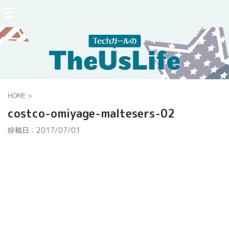
HOME
>
costco-omiyage-maltesers-02
投稿日：
2017/07/01