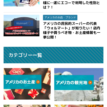
様に…遂にエコーで判明した性別と
は？！
アメリカのお店・ブランド
アメリカの庶民的スーパーの代表
「ウォルマート」が知りたい！店内
様子や買うべき物・お土産情報も一
挙公開！
カテゴリー一覧