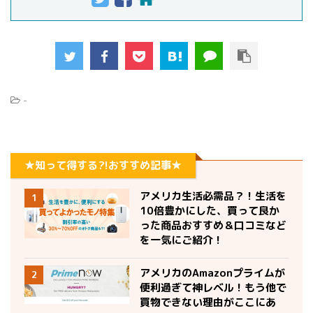
-
★知って得する?!おすすめ記事★
アメリカ生活必需品？！生活を
1
10倍豊かにした、買って良か
った商品おすすめ＆口コミなど
を一気にご紹介！
アメリカのAmazonプライムが
2
便利過ぎて神レベル！もう他で
買物できない理由がここにあ