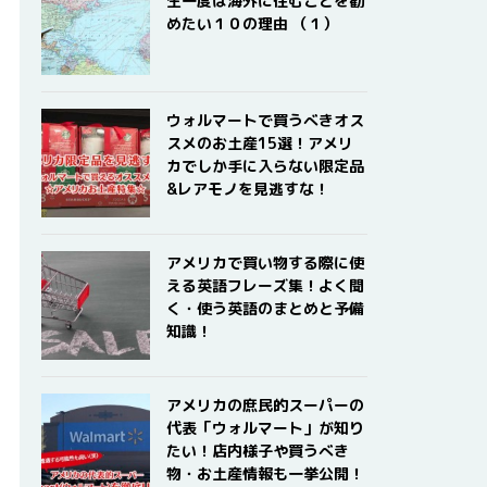
生一度は海外に住むことを勧
めたい１０の理由 （１）
ウォルマートで買うべきオス
スメのお土産15選！アメリ
カでしか手に入らない限定品
&レアモノを見逃すな！
アメリカで買い物する際に使
える英語フレーズ集！よく聞
く・使う英語のまとめと予備
知識！
アメリカの庶民的スーパーの
代表「ウォルマート」が知り
たい！店内様子や買うべき
物・お土産情報も一挙公開！