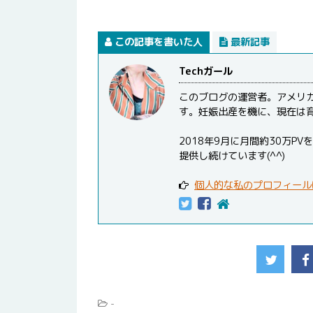
この記事を書いた人
最新記事
Techガール
このブログの運営者。アメリ
す。妊娠出産を機に、現在は
2018年9月に月間約30万
提供し続けています(^^)
個人的な私のプロフィール
-