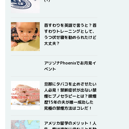
首すわりを英語で言うと？首
すわりトレーニングとして、
うつ伏せ寝を勧められたけど
大丈夫？
アリゾナPhoenixでお月見イ
ベント
旦那にタバコを止めさせたい
人必見！禁断症状が出ない禁
煙ヒプノセラピーとは？喫煙
歴15年の夫が唯一成功した
究極の禁煙方法はコレだ！
アメリカ留学のメリット！人