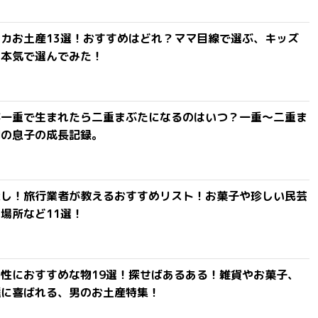
カお土産13選！おすすめはどれ？ママ目線で選ぶ、キッズ
を本気で選んでみた！
が一重で生まれたら二重まぶたになるのはいつ？一重〜二重ま
間の息子の成長記録。
探し！旅行業者が教えるおすすめリスト！お菓子や珍しい民芸
場所など11選！
性におすすめな物19選！探せばあるある！雑貨やお菓子、
達に喜ばれる、男のお土産特集！