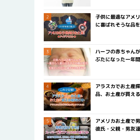
子供に最適なアメリ
に喜ばれそうな品
ハーフの赤ちゃん
ぶたになった一年
アラスカでお土産
品、お土産が買える
アメリカお土産で男
彼氏・父親・男友