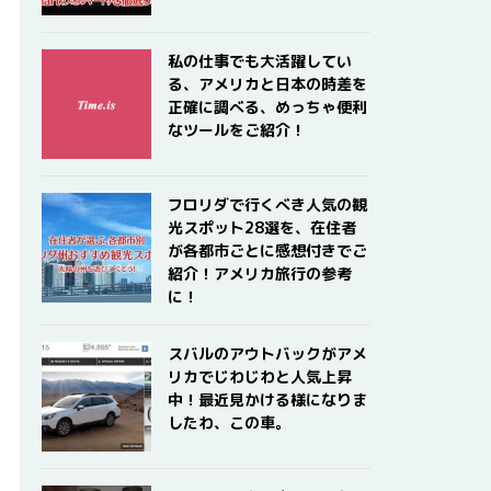
私の仕事でも大活躍してい
る、アメリカと日本の時差を
正確に調べる、めっちゃ便利
なツールをご紹介！
フロリダで行くべき人気の観
光スポット28選を、在住者
が各都市ごとに感想付きでご
紹介！アメリカ旅行の参考
に！
スバルのアウトバックがアメ
リカでじわじわと人気上昇
中！最近見かける様になりま
したわ、この車。