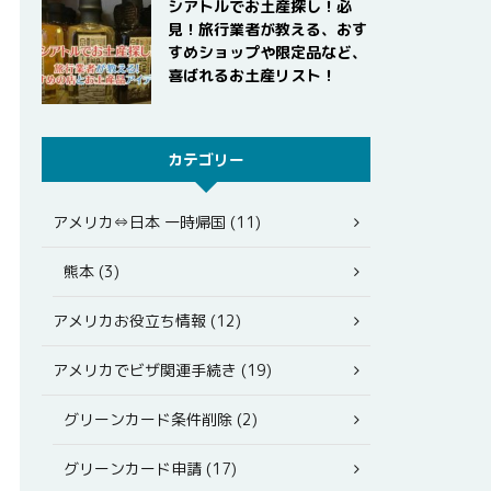
シアトルでお土産探し！必
見！旅行業者が教える、おす
すめショップや限定品など、
喜ばれるお土産リスト！
カテゴリー
アメリカ⇔日本 一時帰国 (11)
熊本 (3)
アメリカお役立ち情報 (12)
アメリカでビザ関連手続き (19)
グリーンカード条件削除 (2)
グリーンカード申請 (17)