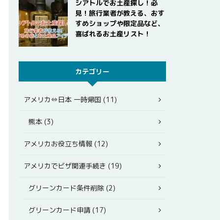
シアトルでお土産探し！必
見！旅行業者が教える、おす
すめショップや限定品など、
喜ばれるお土産リスト！
カテゴリー
アメリカ⇔日本 一時帰国 (11)
熊本 (3)
アメリカお役立ち情報 (12)
アメリカでビザ関連手続き (19)
グリーンカード条件削除 (2)
グリーンカード申請 (17)