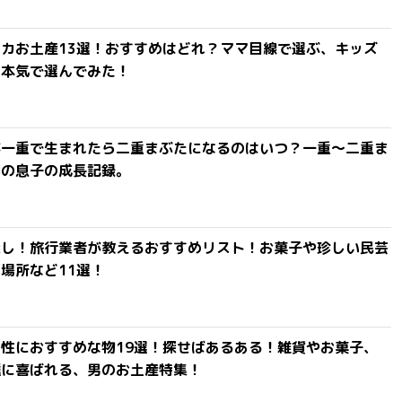
カお土産13選！おすすめはどれ？ママ目線で選ぶ、キッズ
を本気で選んでみた！
が一重で生まれたら二重まぶたになるのはいつ？一重〜二重ま
間の息子の成長記録。
探し！旅行業者が教えるおすすめリスト！お菓子や珍しい民芸
場所など11選！
性におすすめな物19選！探せばあるある！雑貨やお菓子、
達に喜ばれる、男のお土産特集！