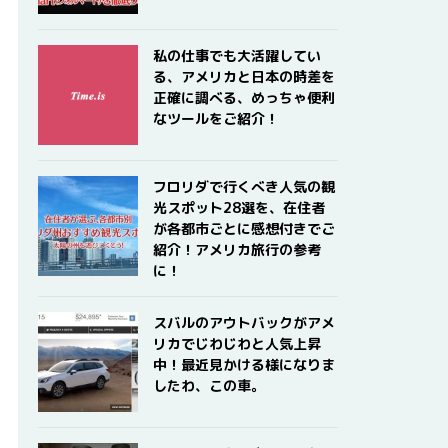
私の仕事でも大活躍してい
る、アメリカと日本の時差を
正確に調べる、めっちゃ便利
なツールをご紹介！
フロリダで行くべき人気の観
光スポット28選を、在住者
が各都市ごとに感想付きでご
紹介！アメリカ旅行の参考
に！
スバルのアウトバックがアメ
リカでじわじわと人気上昇
中！最近見かける様になりま
したわ、この車。