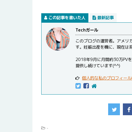
この記事を書いた人
最新記事
Techガール
このブログの運営者。アメリ
す。妊娠出産を機に、現在は
2018年9月に月間約30万
提供し続けています(^^)
個人的な私のプロフィール
-