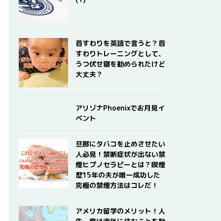
首すわりを英語で言うと？首
すわりトレーニングとして、
うつ伏せ寝を勧められたけど
大丈夫？
アリゾナPhoenixでお月見イ
ベント
旦那にタバコを止めさせたい
人必見！禁断症状が出ない禁
煙ヒプノセラピーとは？喫煙
歴15年の夫が唯一成功した
究極の禁煙方法はコレだ！
アメリカ留学のメリット！人