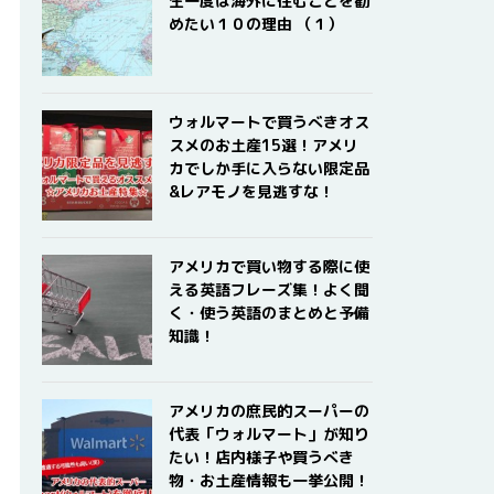
生一度は海外に住むことを勧
めたい１０の理由 （１）
ウォルマートで買うべきオス
スメのお土産15選！アメリ
カでしか手に入らない限定品
&レアモノを見逃すな！
アメリカで買い物する際に使
える英語フレーズ集！よく聞
く・使う英語のまとめと予備
知識！
アメリカの庶民的スーパーの
代表「ウォルマート」が知り
たい！店内様子や買うべき
物・お土産情報も一挙公開！