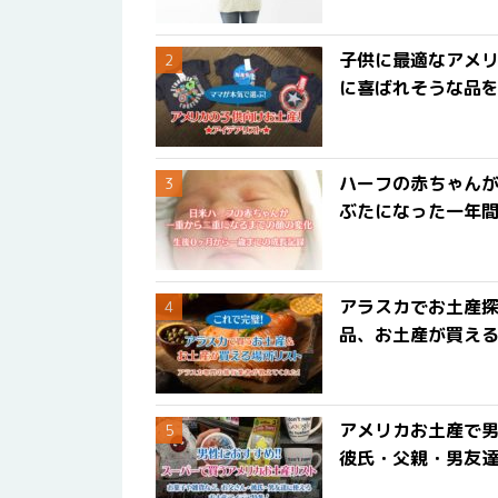
子供に最適なアメリ
に喜ばれそうな品
ハーフの赤ちゃん
ぶたになった一年
アラスカでお土産
品、お土産が買える
アメリカお土産で男
彼氏・父親・男友