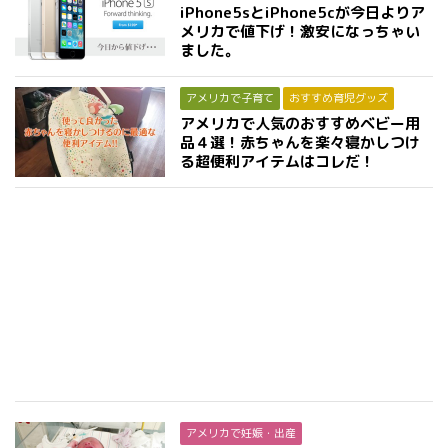
iPhone5sとiPhone5cが今日よりア
メリカで値下げ！激安になっちゃい
ました。
アメリカで子育て
おすすめ育児グッズ
アメリカで人気のおすすめベビー用
品４選！赤ちゃんを楽々寝かしつけ
る超便利アイテムはコレだ！
アメリカで妊娠・出産