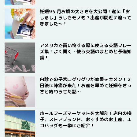
妊娠9ヶ月お腹の大きさを大公開！遂に「お
しるし」らしきモノも？出産が間近に迫って
きました〜！
アメリカで買い物する際に使える英語フレー
ズ集！よく聞く・使う英語のまとめと予備知
識！
内診での子宮口グリグリが効果テキメン！２
日後に陣痛が来た！お産を早めて妊婦をさっ
さと終わらせた話…
ホールフーズマーケットを大解剖！店内の様
子、ストアブランド、おすすめのお土産、エ
コバッグも一挙にご紹介！