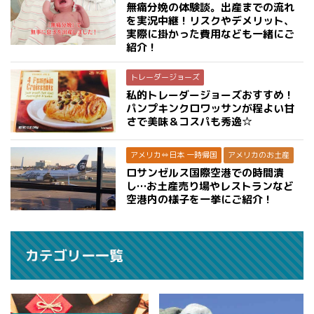
無痛分娩の体験談。出産までの流れ
を実況中継！リスクやデメリット、
実際に掛かった費用なども一緒にご
紹介！
トレーダージョーズ
私的トレーダージョーズおすすめ！
パンプキンクロワッサンが程よい甘
さで美味＆コスパも秀逸☆
アメリカ⇔日本 一時帰国
アメリカのお土産
ロサンゼルス国際空港での時間潰
し…お土産売り場やレストランなど
空港内の様子を一挙にご紹介！
カテゴリー一覧