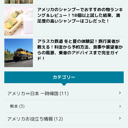
アメリカのシャンプーでおすすめの物ランキ
ング＆レビュー！18個以上試した結果、満
足度の高いシャンプーはコレだった！
アラスカ鉄道 冬と夏の体験記！旅行業者が
教える！料金から予約方法、食事や展望車か
らの風景、乗車のアドバイスまで完全ガイ
ド！
カテゴリー
アメリカ⇔日本 一時帰国 (11)
熊本 (3)
アメリカお役立ち情報 (12)