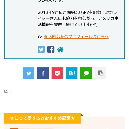
タが多いです。
2018年9月に月間約30万PVを記録！現地ラ
イターさんにも協力を得ながら、アメリカ生
活情報を提供し続けています(^^)
個人的な私のプロフィールはこちら
-
★知って得する?!おすすめ記事★