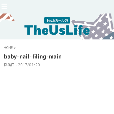
HOME
>
baby-nail-filing-main
投稿日：
2017/01/20