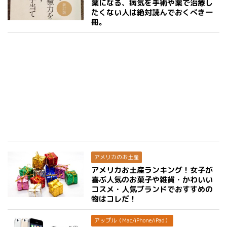
薬になる、病気を手術や薬で治療し
たくない人は絶対読んでおくべき一
冊。
アメリカのお土産
アメリカお土産ランキング！女子が
喜ぶ人気のお菓子や雑貨・かわいい
コスメ・人気ブランドでおすすめの
物はコレだ！
アップル（Mac/iPhone/iPad）