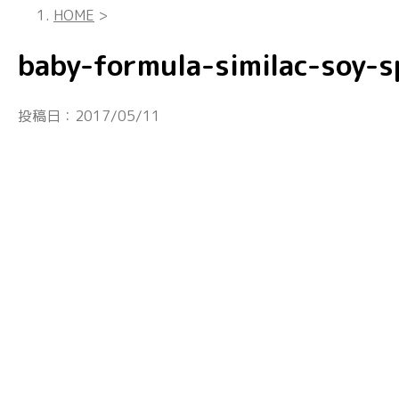
HOME
>
baby-formula-similac-soy-s
投稿日：
2017/05/11