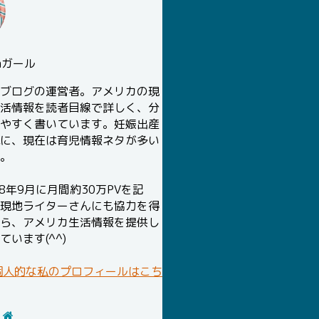
chガール
ブログの運営者。アメリカの現
活情報を読者目線で詳しく、分
やすく書いています。妊娠出産
に、現在は育児情報ネタが多い
。
18年9月に月間約30万PVを記
現地ライターさんにも協力を得
ら、アメリカ生活情報を提供し
ています(^^)
個人的な私のプロフィールはこち