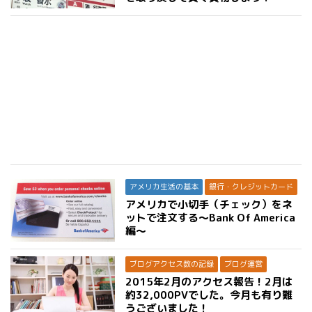
アメリカ生活の基本
銀行・クレジットカード
アメリカで小切手（チェック）をネ
ットで注文する〜Bank Of America
編〜
ブログアクセス数の記録
ブログ運営
2015年2月のアクセス報告！2月は
約32,000PVでした。今月も有り難
うございました！