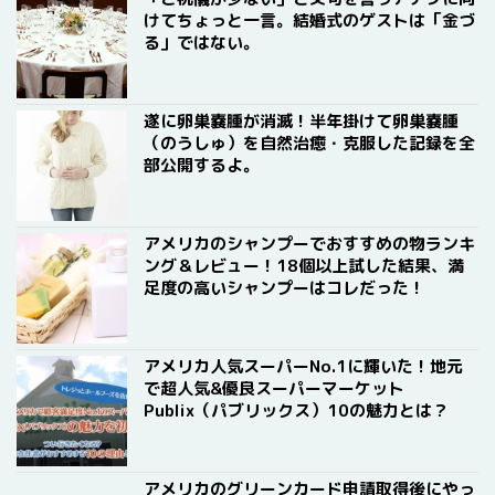
けてちょっと一言。結婚式のゲストは「金づ
る」ではない。
遂に卵巣嚢腫が消滅！半年掛けて卵巣嚢腫
（のうしゅ）を自然治癒・克服した記録を全
部公開するよ。
アメリカのシャンプーでおすすめの物ランキ
ング＆レビュー！18個以上試した結果、満
足度の高いシャンプーはコレだった！
アメリカ人気スーパーNo.1に輝いた！地元
で超人気&優良スーパーマーケット
Publix（パブリックス）10の魅力とは？
アメリカのグリーンカード申請取得後にやっ