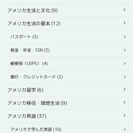
アメリカ生活と文化 (9)
アメリカ生活の基本 (12)
パスポート (3)
税金・年金・SSN (3)
郵便局（USPS） (4)
銀行・クレジットカード (2)
アメリカ留学 (6)
アメリカ移住・現地生活 (9)
アメリカ英語 (37)
アメリカで学んだ英語 (10)