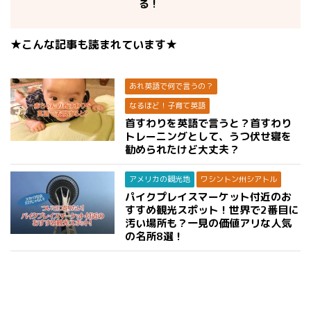
る！
★こんな記事も読まれています★
あれ英語で何で言うの？
なるほど！子育て英語
首すわりを英語で言うと？首すわり
トレーニングとして、うつ伏せ寝を
勧められたけど大丈夫？
アメリカの観光地
ワシントン州シアトル
パイクプレイスマーケット付近のお
すすめ観光スポット！世界で2番目に
汚い場所も？一見の価値アリな人気
の名所8選！