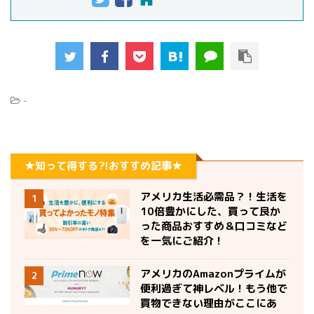
-
★知って得する?!おすすめ記事★
アメリカ生活必需品？！生活を
1
10倍豊かにした、買って良か
った商品おすすめ＆口コミなど
を一気にご紹介！
アメリカのAmazonプライムが
2
便利過ぎて神レベル！もう他で
買物できない理由がここにあ