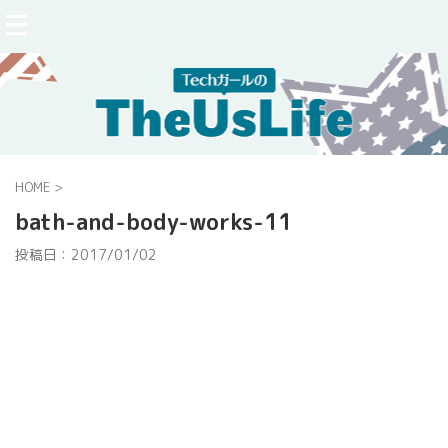
HOME
>
bath-and-body-works-11
投稿日：
2017/01/02