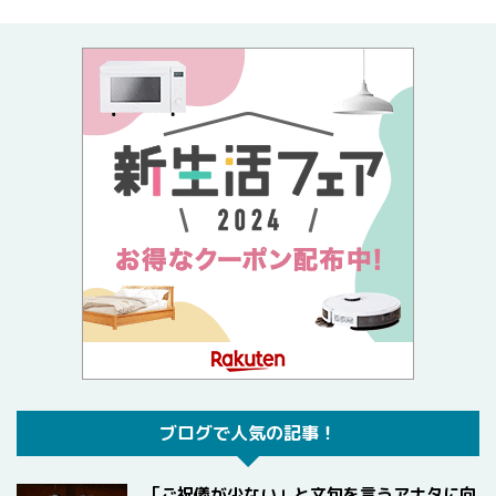
ブログで人気の記事！
「ご祝儀が少ない」と文句を言うアナタに向